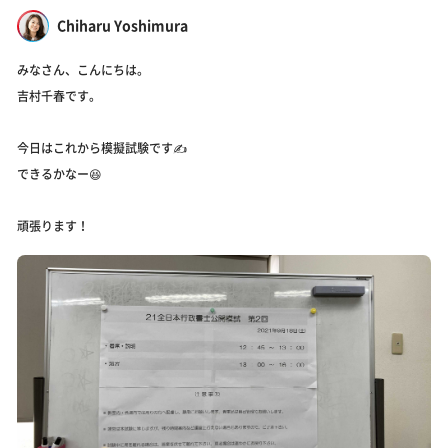
Chiharu Yoshimura
みなさん、こんにちは。
吉村千春です。
今日はこれから模擬試験です✍️
できるかなー😆
頑張ります！