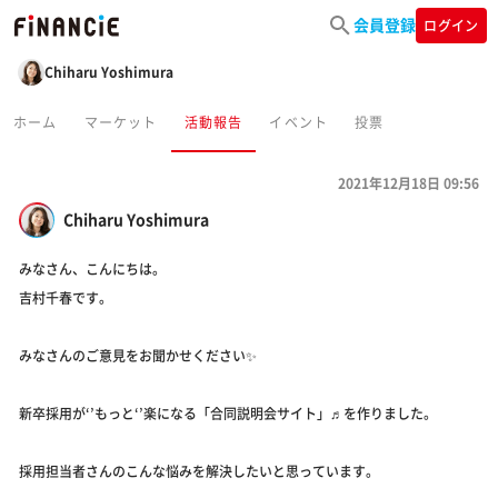
会員登録
ログイン
Chiharu Yoshimura
ホーム
マーケット
活動報告
イベント
投票
2021年12月18日 09:56
Chiharu Yoshimura
みなさん、こんにちは。
吉村千春です。
みなさんのご意見をお聞かせください✨
新卒採用が‘’もっと‘’楽になる「合同説明会サイト」♬を作りました。
採用担当者さんのこんな悩みを解決したいと思っています。