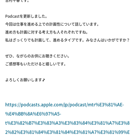
吉村千春です。
Podcastを更新しました。
今回は仕事を進める上での計画性について話しています。
進め方も計画に対する考え方も人それぞれですね。
私はざっくりでも計画して、進めるタイプです。みなさんはいかがですか？
ぜひ、ながらのお供にお聴きください。
ご感想等もいただけると嬉しいです。
よろしくお願いします🎵
https://podcasts.apple.com/jp/podcast/mtr%E3%81%AE-
%E4%BB%8A%E6%97%A5-
t%E3%82%B7%E3%83%A3%E3%83%84%E3%81%A7%E3%8
2%82%E3%81%84%E3%81%84%E3%81%A7%E3%81%99%E