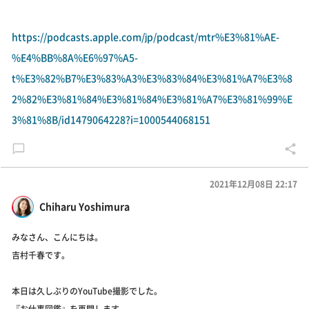
https://podcasts.apple.com/jp/podcast/mtr%E3%81%AE-
%E4%BB%8A%E6%97%A5-
t%E3%82%B7%E3%83%A3%E3%83%84%E3%81%A7%E3%8
2%82%E3%81%84%E3%81%84%E3%81%A7%E3%81%99%E
3%81%8B/id1479064228?i=1000544068151
2021年12月08日 22:17
Chiharu Yoshimura
みなさん、こんにちは。
吉村千春です。
本日は久しぶりのYouTube撮影でした。
『お仕事図鑑』を再開します。