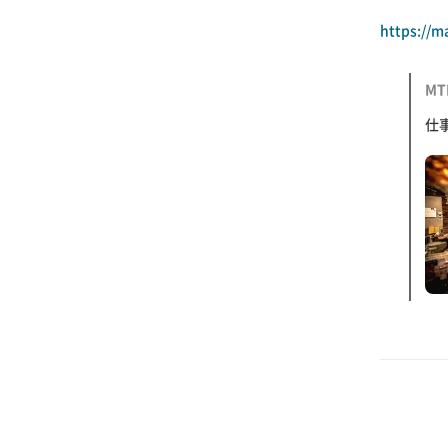
https://m
MT
仕