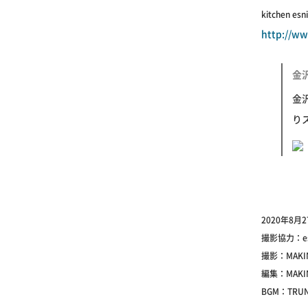
kitchen esn
http://ww
金
金
り
2020年8月
撮影協力：e
撮影：MAKING
編集：MAKIN
BGM：TRUN