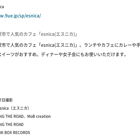
ica
w.9ue.jp/sp/esnica/
沢市で人気のカフェ「esnica(エスニカ)」
沢市で人気のカフェ「esnica(エスニカ)」。ランチやカフェにカレーや
スイーツがおすすめ。ディナーや女子会にもお使いいただけます。
27日撮影
snica（エスニカ）
 THE ROAD、MoB creation
G THE ROAD
K BOX RECORDS