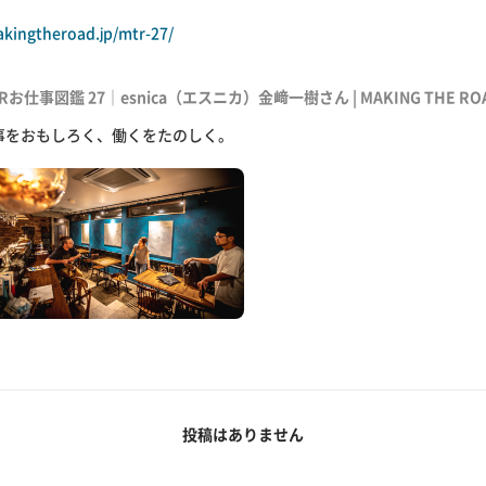
akingtheroad.jp/mtr-27/
Rお仕事図鑑 27｜esnica（エスニカ）金﨑一樹さん | MAKING THE RO
事をおもしろく、働くをたのしく。
投稿はありません