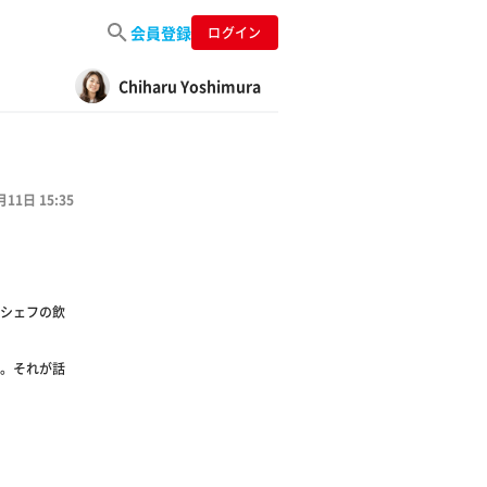
会員登録
ログイン
Chiharu Yoshimura
月11日 15:35
ーシェフの飲
。それが話