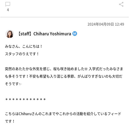
4
2024年04月09日 12:49
【staff】Chiharu Yoshimura
みなさん、こんにちは！
スタッフのりえです！
突然のあたたかな外気を感じ、桜も咲き始めました🌸 入学式だったみなさま
も多そうです！不安も希望も入り混じる季節、がんばりすぎないのも大切だ
そうです✨
🔸🔸🔸🔸🔸🔸🔸🔸🔸🔸🔸🔸
こちらはChiharuさんのこれまでやこれからの活動を紹介しているフィード
です！