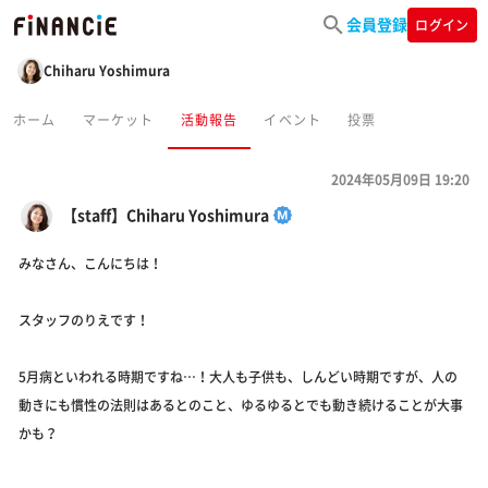
会員登録
ログイン
Chiharu Yoshimura
ホーム
マーケット
活動報告
イベント
投票
2024年05月09日 19:20
【staff】Chiharu Yoshimura
みなさん、こんにちは！
スタッフのりえです！
5月病といわれる時期ですね…！大人も子供も、しんどい時期ですが、人の
動きにも慣性の法則はあるとのこと、ゆるゆるとでも動き続けることが大事
かも？