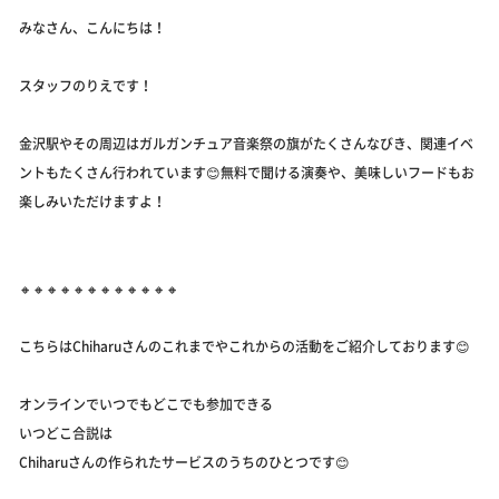
みなさん、こんにちは！
スタッフのりえです！
金沢駅やその周辺はガルガンチュア音楽祭の旗がたくさんなびき、関連イベ
ントもたくさん行われています😊無料で聞ける演奏や、美味しいフードもお
楽しみいただけますよ！
🔸🔸🔸🔸🔸🔸🔸🔸🔸🔸🔸🔸
こちらはChiharuさんのこれまでやこれからの活動をご紹介しております😊
オンラインでいつでもどこでも参加できる
いつどこ合説は
Chiharuさんの作られたサービスのうちのひとつです😊