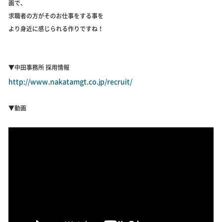
画で、
求職者の方がそのお仕事をする事を
より身近に感じられる作りですね！
▼中田事務所 採用情報
http://www.nakatamgt.co.jp/recruit/
▼動画