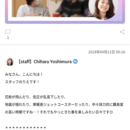
1
2024年04月11日 09:16
【staff】Chiharu Yoshimura
みなさん、こんにちは！
スタッフのりえです！
花粉が飛んだり、気圧が乱高下したり、
地面が揺れたり、寒暖差ジェットコースターだったり、中々体力的に難易度
の高い時期ですね…！それでもやっときた春を楽しみたい日々です😊
🔸🔸🔸🔸🔸🔸🔸🔸🔸🔸🔸🔸