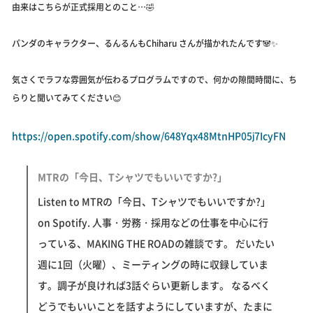
由来はこちらが正式採用とのこと…🤣
パンダのキャラクター、るんるんもChiharu さんが描かれたんです🐼✨
気さくでラフな雰囲気が伝わるプログラムですので、何かの隙間時間に、ち
らりと聞いてみてください😊
https://open.spotify.com/show/648Yqx48MtnHP05j7IcyFN
MTRの「今日、Tシャツでもいいですか?」
Listen to MTRの「今日、Tシャツでもいいですか?」
on Spotify. 人事・労務・採用などの仕事を中心に行
っている、MAKING THE ROADの雑談です。 だいたい
週に1回（火曜）、ミーティングの時に収録していま
す。調子が良ければ3話ぐらい更新します。 なるべく
どうでもいいことを話すようにしていますが、たまに