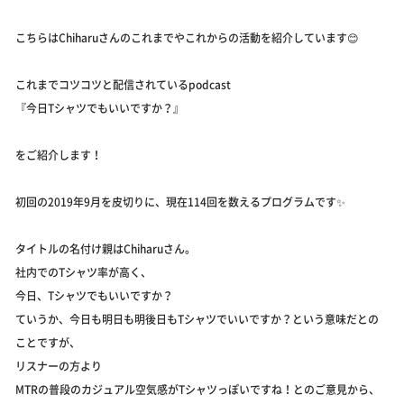
こちらはChiharuさんのこれまでやこれからの活動を紹介しています😊
これまでコツコツと配信されているpodcast
『今日Tシャツでもいいですか？』
をご紹介します！
初回の2019年9月を皮切りに、現在114回を数えるプログラムです✨
タイトルの名付け親はChiharuさん。
社内でのTシャツ率が高く、
今日、Tシャツでもいいですか？
ていうか、今日も明日も明後日もTシャツでいいですか？という意味だとの
ことですが、
リスナーの方より
MTRの普段のカジュアル空気感がTシャツっぽいですね！とのご意見から、