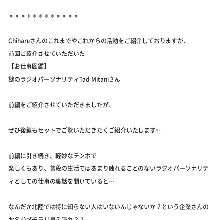
🔸🔸🔸🔸🔸🔸🔸🔸🔸🔸🔸🔸
Chiharuさんのこれまでやこれからの活動をご紹介しておりますが、
前回ご紹介させていただいた
【お仕事図鑑】
謎のラジオパーソナリティTad Mitaniさん
前編をご紹介させていただきましたが、
ぜひ後編もセットでご覧いただきたくご紹介いたします✨
前編に引き続き、軽妙なテンポで
楽しくもあり、普段の生活ではあまり触れることのないラジオパーソナリテ
ィとしての仕事の裏話を聞いていると…
なんだか北陸では特に知らない人はいないんじゃないか？という企業さんの
お名前がチラリ見え隠れ？？