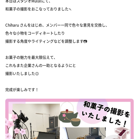
本日はスタジオMulalにて、
和菓子の撮影をおこなっておりました🍡
Chiharu さんをはじめ、メンバー一同で色々な意見を交換し、
色々な小物をコーディネートしたり
撮影する角度やライティングなどを調整します📷
お菓子の魅力を最大限伝えて、
これもまた企業さんの一助となるようにと
撮影いたしました😊
完成が楽しみです！