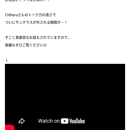
Chiharuさんのトーク力の高さで
ついにサングラスが外される瞬間が…！
すごく真面目なお話もされていますので、
後編もぜひご覧ください😊
↓