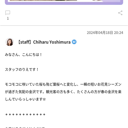
1
2024年04月18日 20:24
【staff】Chiharu Yoshimura
みなさん、こんにちは！
スタッフのりえです！
モコモコに咲いていた桜も殆ど葉桜へと変化し、一瞬の短いお花見シーズン
が過ぎた気配の金沢です。観光客の方も多く、たくさんの方が春の金沢を楽
しんでいらっしゃいます🌸
🔸🔸🔸🔸🔸🔸🔸🔸🔸🔸🔸🔸