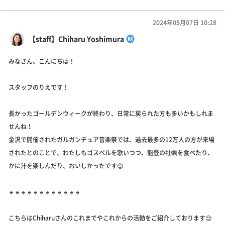
2024年05月07日 10:28
【staff】Chiharu Yoshimura
みなさん、こんにちは！
スタッフのりえです！
長かったゴールデンウィークが終わり、日常に戻られた方も多いかもしれま
せんね！
金沢で開催されたガルガンチュア音楽祭では、過去最多の12万人の方が来場
されたとのことで、わたしもゴスペルを歌いつつ、能登の牡蠣を食べたり、
かに汁を楽しんだり、おいしかったです😊
🔸🔸🔸🔸🔸🔸🔸🔸🔸🔸🔸🔸
こちらはChiharuさんのこれまでやこれからの活動をご紹介しております😊