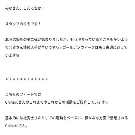
みなさん、こんにちは！
スタッフのりえです！
北陸応援割の第二弾が始まりましたが、もう埋まっているところも多いよう
で🥹皆さん情報入手が早いです💦✨ゴールデンウィークはもう来週に迫って
います🌸
🔸🔸🔸🔸🔸🔸🔸🔸🔸🔸🔸🔸
こちらのフィードでは
Chiharuさんのこれまでやこれからの活動をご紹介しています✨
基本的には社労士さんとしての活動をベースに、様々なな方面で活躍される
Chiharuさん。