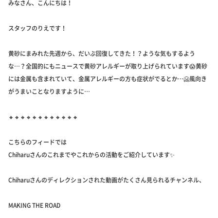
みなさん、こんにちは！
スタッフのりえです！
黄砂にまみれた先週から、だいぶ回復してきた！？ような気もするよう
な…？全国的にもニュースで黄砂アレルギーが取り上げられています😱黄砂
には金属も含まれていて、金属アレルギーの方も症状がでるとか…🥶風向き
がうまいことなりますように…
🔸🔸🔸🔸🔸🔸🔸🔸🔸🔸🔸🔸
こちらのフィードでは
Chiharuさんのこれまでやこれからの活動をご紹介しています✨
Chiharuさんのディレクションされた動画がたくさん見られるチャンネル、
MAKING THE ROAD