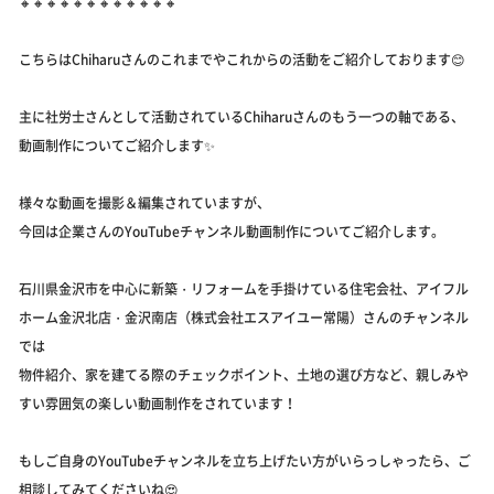
🔸🔸🔸🔸🔸🔸🔸🔸🔸🔸🔸🔸
こちらはChiharuさんのこれまでやこれからの活動をご紹介しております😊
主に社労士さんとして活動されているChiharuさんのもう一つの軸である、
動画制作についてご紹介します✨
様々な動画を撮影＆編集されていますが、
今回は企業さんのYouTubeチャンネル動画制作についてご紹介します。
石川県金沢市を中心に新築・リフォームを手掛けている住宅会社、アイフル
ホーム金沢北店・金沢南店（株式会社エスアイユー常陽）さんのチャンネル
では
物件紹介、家を建てる際のチェックポイント、土地の選び方など、親しみや
すい雰囲気の楽しい動画制作をされています！
もしご自身のYouTubeチャンネルを立ち上げたい方がいらっしゃったら、ご
相談してみてくださいね😍