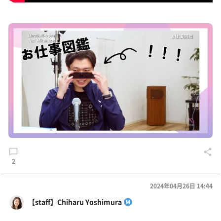
2
2024年04月26日 14:44
【staff】Chiharu Yoshimura