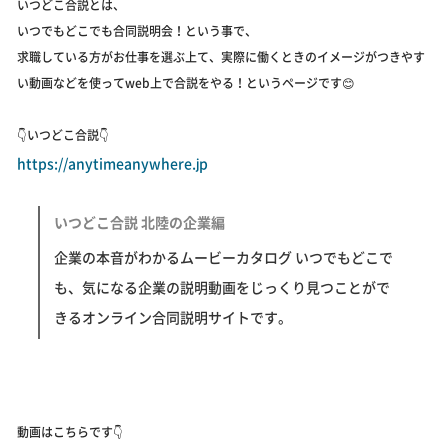
いつどこ合説とは、
いつでもどこでも合同説明会！という事で、
求職している方がお仕事を選ぶ上て、実際に働くときのイメージがつきやす
い動画などを使ってweb上で合説をやる！というページです😊
👇いつどこ合説👇
https://anytimeanywhere.jp
いつどこ合説 北陸の企業編
企業の本音がわかるムービーカタログ いつでもどこで
も、気になる企業の説明動画をじっくり見つことがで
きるオンライン合同説明サイトです。
動画はこちらです👇