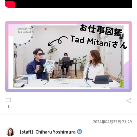
1
2024年04月22日 21:29
【staff】Chiharu Yoshimura