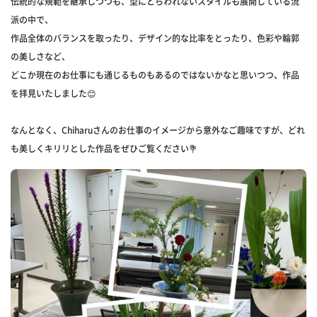
伝統的な規範を継承しつつも、型にとらわれないスタイルも展開している流
派の中で、
作品全体のバランスを取ったり、デザイン的な比率をとったり、色彩や輪郭
の美しさなど、
どこか現在のお仕事にも通じるものもあるのではないかなと思いつつ、作品
を拝見いたしました😊
なんとなく、Chiharuさんのお仕事のイメージから意外なご趣味ですが、どれ
も美しくキリリとした作品をぜひご覧ください💐