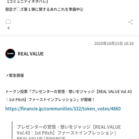
【コミュニティネタバレ】
限定グ◯ズ第１弾に関するあれこれを準備中🤫
4
2025年10月21日 18:26
REAL VALUE
📌緊急開催
トークン投票「プレゼンターの覚悟・想いをジャッジ【REAL VALUE Vol.43
｜1st Pitch】ファーストインプレッション」が開催！
https://financie.jp/communities/332/token_votes/4860
プレゼンターの覚悟・想いをジャッジ【REAL VALUE
Vol.43｜1st Pitch】ファーストインプレッション |
REAL VALUE | FiNANCiE