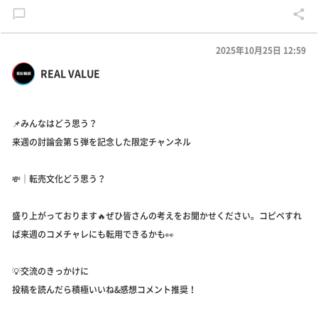
2025年10月25日 12:59
REAL VALUE
📌みんなはどう思う？
来週の討論会第５弾を記念した限定チャンネル
💸｜転売文化どう思う？
盛り上がっております🔥ぜひ皆さんの考えをお聞かせください。コピペすれ
ば来週のコメチャレにも転用できるかも👀
💡交流のきっかけに
投稿を読んだら積極いいね&感想コメント推奨！