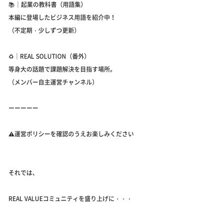
📚｜起業の教科書（用語集）
本編に登場したビジネス用語を紹介中！
（不定期・少しずつ更新）
♻️｜REAL SOLUTION（番外）
等身大の話題で課題解決を目指す場所。
（メンバー自主運営チャンネル）
ーーーーー
⚠️運営ポリシーを確認のうえお楽しみください
それでは、
REAL VALUEコミュニティを盛り上げに・・・