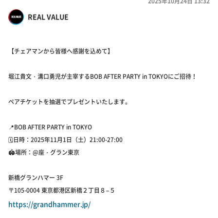
2025年10月24日 13:32
REAL VALUE
【チェアマンから皆様へ感謝を込めて】
堀江貴文・溝口勇児が主宰するBOB AFTER PARTY in TOKYOにご招待！
ペアチケットを抽選でプレゼントいたします。
📍BOB AFTER PARTY in TOKYO
🗓️日時：2025年11月1日（土）21:00-27:00
🏟️場所：@座・グラン東京
新橋グランハマー 3F
〒105-0004 東京都港区新橋２丁目８−５
https://grandhammer.jp/