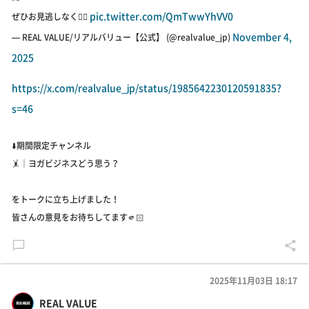
pic.twitter.com/QmTwwYhVV0
ぜひお見逃しなく💁‍♀️
November 4,
— REAL VALUE/リアルバリュー【公式】 (@realvalue_jp)
2025
https://x.com/realvalue_jp/status/1985642230120591835?
s=46
⬇️期間限定チャンネル
🤸｜ヨガビジネスどう思う？
をトークに立ち上げました！
皆さんの意見をお待ちしてます🫵🏻
2025年11月03日 18:17
REAL VALUE