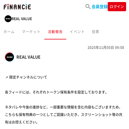
会員登録
ログイン
REAL VALUE
ホーム
マーケット
活動報告
イベント
投票
2025年11月05日 09:58
REAL VALUE
📌 限定チャンネルについて
各フィードには、それぞれトークン保有条件を設定しております。
ネタバレや今後の進捗など、一部重要な情報を含む内容もございますため、
こちらも保有特典の一つとしてご認識いただき、スクリーンショット等の共
有はお控えください。