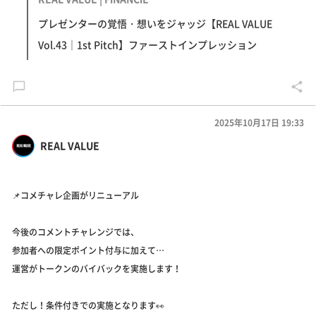
プレゼンターの覚悟・想いをジャッジ【REAL VALUE
Vol.43｜1st Pitch】ファーストインプレッション
2025年10月17日 19:33
REAL VALUE
📌コメチャレ企画がリニューアル
今後のコメントチャレンジでは、
参加者への限定ポイント付与に加えて…
運営がトークンのバイバックを実施します！
ただし！条件付きでの実施となります👀