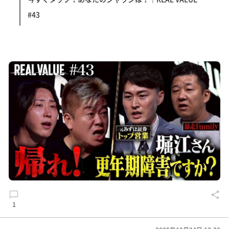
#43
1