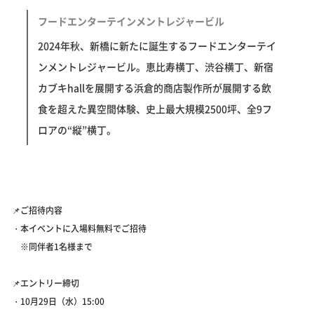
フードエンターテインメントレジャービル
2024年秋、新橋に新たに誕生するフードエンターテイ
ンメントレジャービル。恵比寿横丁、渋谷横丁、新宿
カブキhallを展開する浜倉的商店製作所が展開する飲
食を超えた異空間体験、史上最大規模2500坪、全9フ
ロアの“縦”横丁。
📌ご招待内容
・本イベントに入場料無料でご招待
※同伴者1名様まで
📌エントリー締切
・10月29日（水）15:00