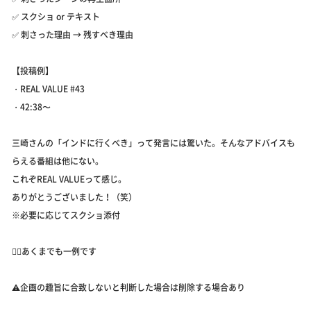
✅ スクショ or テキスト
✅ 刺さった理由 → 残すべき理由
【投稿例】
・REAL VALUE #43
・42:38〜
三崎さんの「インドに行くべき」って発言には驚いた。そんなアドバイスも
らえる番組は他にない。
これぞREAL VALUEって感じ。
ありがとうございました！（笑）
※必要に応じてスクショ添付
👆🏻あくまでも一例です
⚠️企画の趣旨に合致しないと判断した場合は削除する場合あり