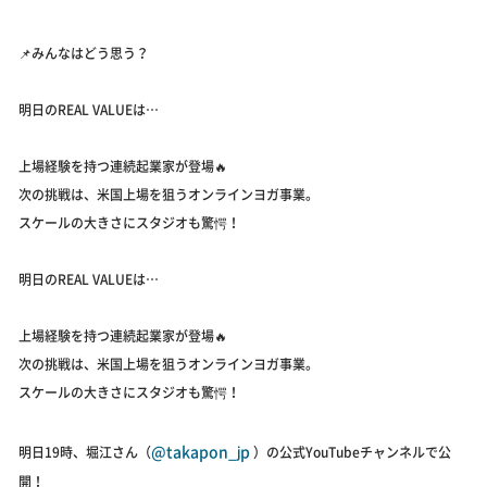
📌みんなはどう思う？
明日のREAL VALUEは…
上場経験を持つ連続起業家が登場🔥
次の挑戦は、米国上場を狙うオンラインヨガ事業。
スケールの大きさにスタジオも驚愕！
明日のREAL VALUEは…
上場経験を持つ連続起業家が登場🔥
次の挑戦は、米国上場を狙うオンラインヨガ事業。
スケールの大きさにスタジオも驚愕！
@takapon_jp
明日19時、堀江さん（
）の公式YouTubeチャンネルで公
開！