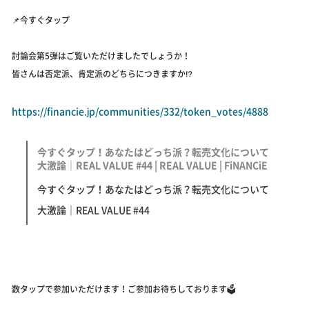
📌今すぐタップ
討論会第5弾はご覧いただけましたでしょうか！
皆さんは否定派、肯定派のどちらにつきますか⁉️
https://financie.jp/communities/332/token_votes/4888
今すぐタップ！あなたはどっち派？転売文化について
大激論｜REAL VALUE #44 | REAL VALUE | FiNANCiE
今すぐタップ！あなたはどっち派？転売文化について
大激論｜REAL VALUE #44
数タップで参加いただけます！ご参加お待ちしております🗳️