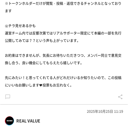
※トークンホルダーだけが閲覧・投稿・返信できるチャンネルとなっており
ます
㊙️チラ見せあるかも
運営チーム内では反響次第ではリアルサポーター限定にて本編の一部を先行
公開してみては？？という声も上がっています。
お約束はできませんが、気長にお待ちいただきつつ、メンバー同士で意見交
換し合う、良い機会にしてもらえたら嬉しいです。
先にみたい！と思ってくれてる人がどれだけいるか知りたいので、この投稿
にいいねお願いします🖤投票もお忘れなく。
2025年10月25日 11:19
REAL VALUE