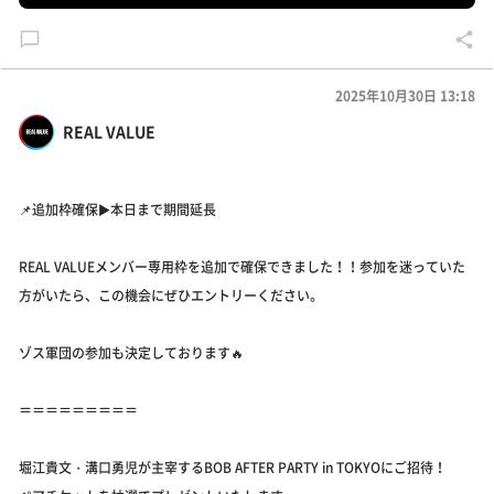
2025年10月30日 13:18
REAL VALUE
📌追加枠確保▶︎本日まで期間延長
REAL VALUEメンバー専用枠を追加で確保できました！！参加を迷っていた
方がいたら、この機会にぜひエントリーください。
ゾス軍団の参加も決定しております🔥
＝＝＝＝＝＝＝＝＝
堀江貴文・溝口勇児が主宰するBOB AFTER PARTY in TOKYOにご招待！