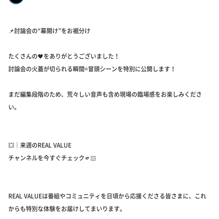
📌討論会の“幕開け”をお裾分け
たくさんの🖤をありがとうございました！
討論会の火蓋が切られる瞬間=冒頭シーンを特別に公開します！
まだ編集段階のため、荒々しい音声も含め現場の臨場感をお楽しみくださ
い。
💥｜来週のREAL VALUE
チャンネルを今すぐチェック🫵🏻
REAL VALUEは番組やコミュニティを日頃から応援くださる皆さまに、これ
からも特別な体験をお届けしてまいります。