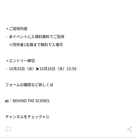
📌ご招待内容
・本イベントに入場料無料でご招待
※同伴者1名様まで無料で入場可
📌エントリー締切
・10月29日（水）▶︎10月29日（木）23:59
フォームの確認など詳しくは
📸｜BEHIND THE SCENES
チャンネルをチェック🫵🏻