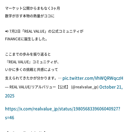
マーケット公開からまもなく3ヶ月
数字が示す本物の熱量がココに
📢 7月2日「REAL VALUE」の公式コミュニティが
FiNANCiEに誕生しました。
ここまでの歩みを振り返ると
『REAL VALUE』コミュニティが、
いかに多くの挑戦と共感によって
pic.twitter.com/VhWQRWqczH
支えられてきたかが分かります。…
October 21,
— REAL VALUE/リアルバリュー【公式】 (@realvalue_jp)
2025
https://x.com/realvalue_jp/status/1980568339606040927?
s=46