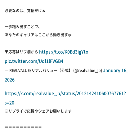
必要なのは、覚悟だけ🔥
一歩踏み出すことで、
あなたのキャリアはここから動き出す📖
https://t.co/K0Ed3igYto
▼応募はリプ欄から
pic.twitter.com/Udf1lFVGB4
January 16,
— REALVALUE/リアルバリュー【公式】 (@realvalue_jp)
2026
https://x.com/realvalue_jp/status/2012142410600767761?
s=20
※リプライで応援やシェアお願いします
＝＝＝＝＝＝＝＝＝＝