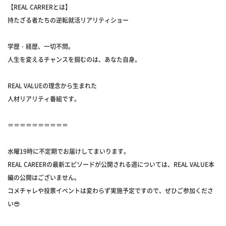
【REAL CARRERとは】
持たざる者たちの逆転就活リアリティショー
学歴・経歴、一切不問。
人生を変えるチャンスを掴むのは、あなた自身。
REAL VALUEの理念から生まれた
人材リアリティ番組です。
＝＝＝＝＝＝＝＝＝＝
水曜19時に不定期でお届けしてまいります。
REAL CAREERの最新エピソードが公開される週については、REAL VALUE本
編の公開はございません。
コメチャレや投票イベントは変わらず実施予定ですので、ぜひご参加くださ
い😎