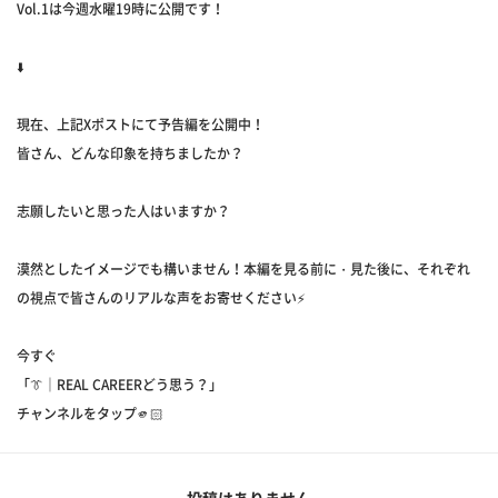
Vol.1は今週水曜19時に公開です！
⬇️
現在、上記Xポストにて予告編を公開中！
皆さん、どんな印象を持ちましたか？
志願したいと思った人はいますか？
漠然としたイメージでも構いません！本編を見る前に・見た後に、それぞれ
の視点で皆さんのリアルな声をお寄せください⚡️
今すぐ
「👔｜REAL CAREERどう思う？」
チャンネルをタップ🫵🏻