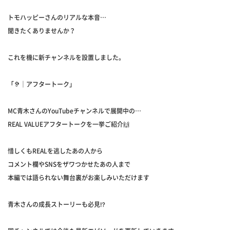
トモハッピーさんのリアルな本音…
聞きたくありませんか？
これを機に新チャンネルを設置しました。
「🦻｜アフタートーク」
MC青木さんのYouTubeチャンネルで展開中の…
REAL VALUEアフタートークを一挙ご紹介🙌
惜しくもREALを逃したあの人から
コメント欄やSNSをザワつかせたあの人まで
本編では語られない舞台裏がお楽しみいただけます
青木さんの成長ストーリーも必見⁉️