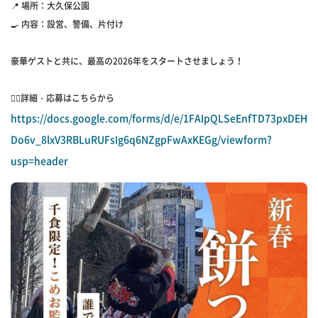
📍 場所：大久保公園
🍳 内容：設営、警備、片付け
豪華ゲストと共に、最高の2026年をスタートさせましょう！
👇🏻詳細・応募はこちらから
https://docs.google.com/forms/d/e/1FAIpQLSeEnfTD73pxDEH
Do6v_8lxV3RBLuRUFsIg6q6NZgpFwAxKEGg/viewform?
usp=header