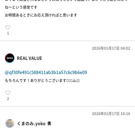
ね～という感覚です
お時間あるときにお応え頂ければと思います
1
2026年01月17日 04:02
REAL VALUE
@qf30fe491c588411ab3b1a57c6c9b6e09
もちろんです！ありがとうございます🙇🏻‍♀️🙇🏻
2
2026年01月17日 10:16
くまのみ.yoko