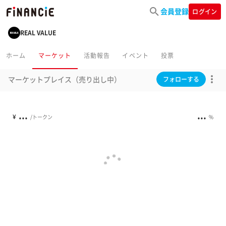
会員登録
ログイン
REAL VALUE
ホーム
マーケット
活動報告
イベント
投票
マーケットプレイス（売り出し中）
フォローする
...
...