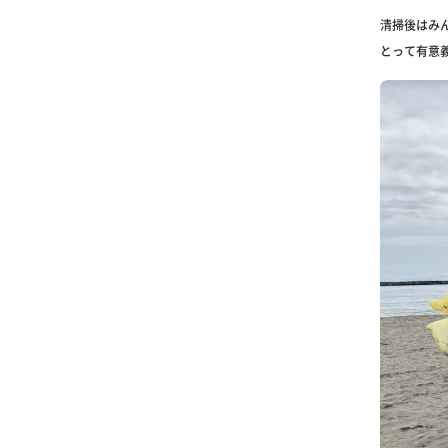
清掃後はみ
とって有意義