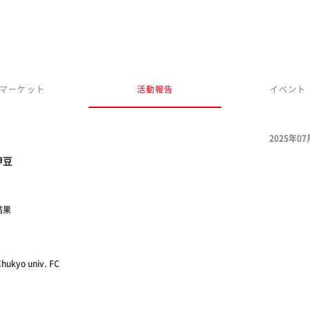
マーケット
活動報告
イベント
2025年07
伊豆
結果
hukyo univ. FC