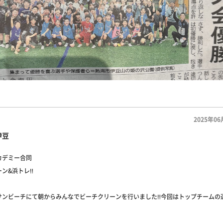
2025年06
伊豆
カデミー合同
ン&浜トレ‼️
サンビーチにて朝からみんなでビーチクリーンを行いました‼️今回はトップチームの