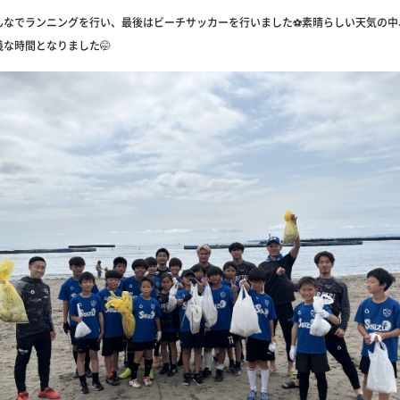
んなでランニングを行い、最後はビーチサッカーを行いました⚽️素晴らしい天気の中
な時間となりました🤭