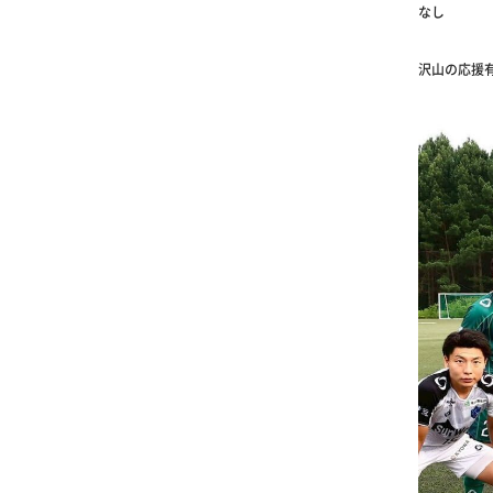
なし
沢山の応援