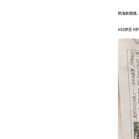
熱海新聞様
#SS伊豆 #