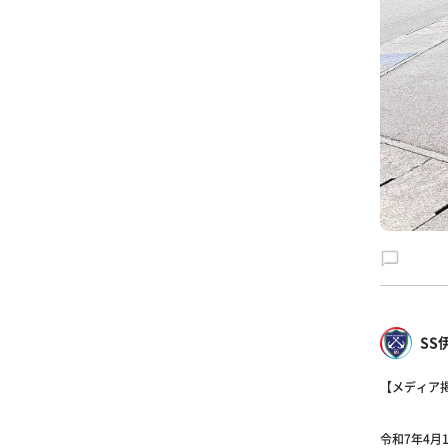
SS
【メディア
令和7年4月