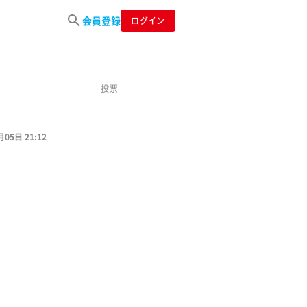
会員登録
ログイン
投票
月05日 21:12