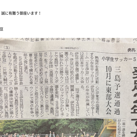
、誠に有難う御座います！
伊豆