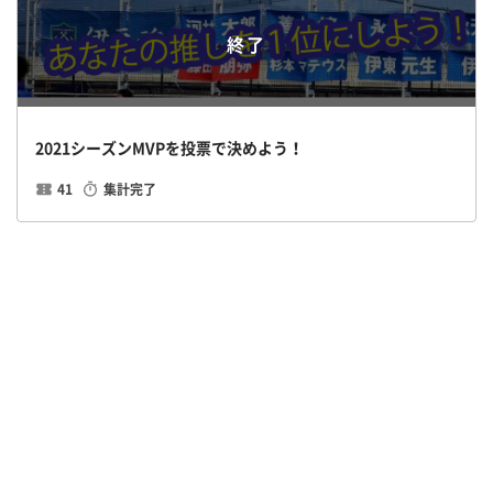
終了
2021シーズンMVPを投票で決めよう！
41
集計完了