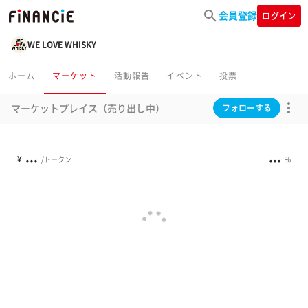
会員登録
ログイン
WE LOVE WHISKY
ホーム
マーケット
活動報告
イベント
投票
マーケットプレイス（売り出し中）
フォローする
...
...