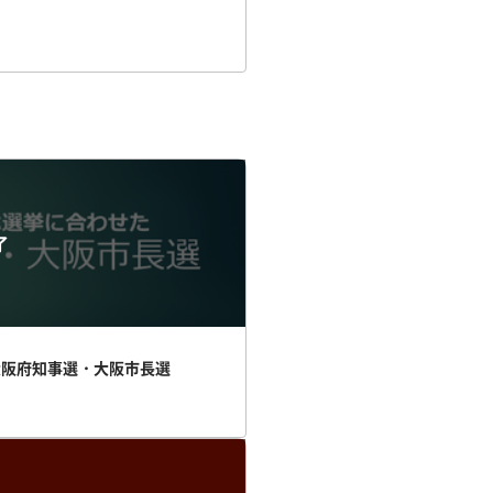
了
大阪府知事選・大阪市長選