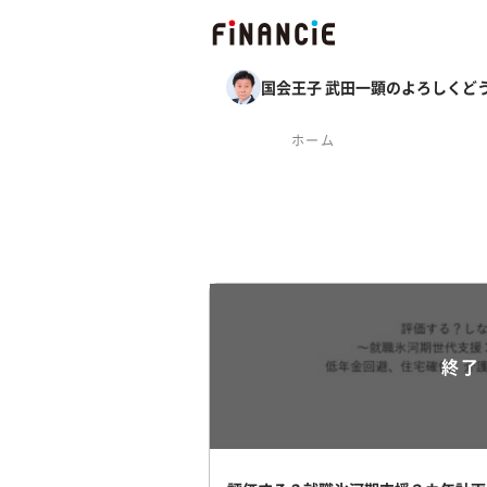
国会王子 武田一顕のよろしくど
ホーム
終了