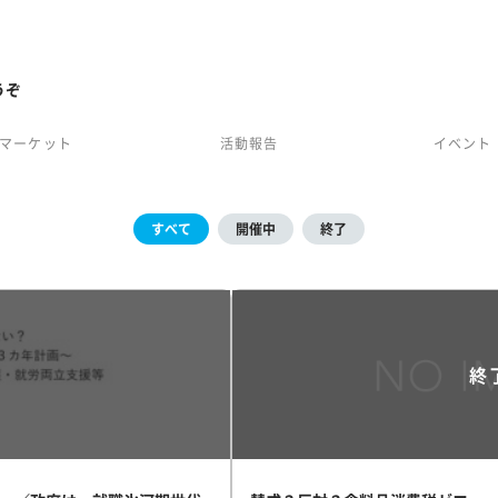
うぞ
マーケット
活動報告
イベント
すべて
開催中
終了
終