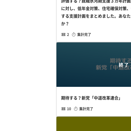
評価する？就職氷河期支援３カ年計画
に対し、低年金対策、住宅確保対策、
する支援計画をまとめました。あなた
か？
2
集計完了
終了
期待する？新党「中道改革連合」
10
集計完了