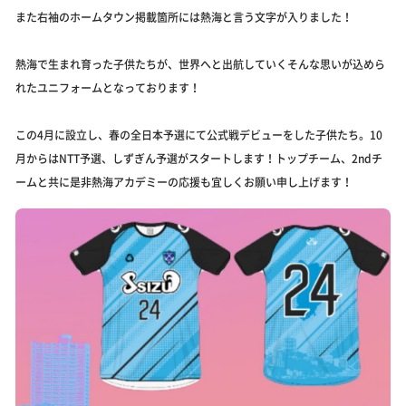
また右袖のホームタウン掲載箇所には熱海と言う文字が入りました！
熱海で生まれ育った子供たちが、世界へと出航していくそんな思いが込めら
れたユニフォームとなっております！
この4月に設立し、春の全日本予選にて公式戦デビューをした子供たち。10
月からはNTT予選、しずぎん予選がスタートします！トップチーム、2ndチ
ームと共に是非熱海アカデミーの応援も宜しくお願い申し上げます！