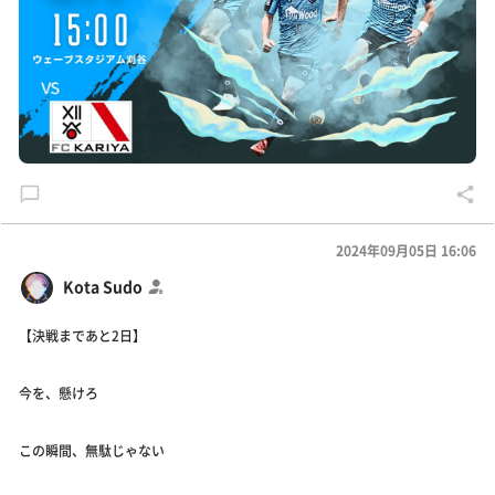
2024年09月05日 16:06
Kota Sudo
【決戦まであと2日】
今を、懸けろ
この瞬間、無駄じゃない