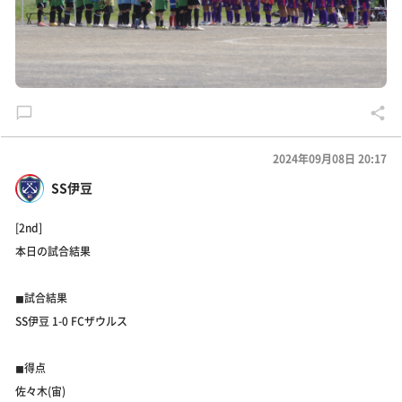
2024年09月08日 20:17
SS伊豆
[2nd]
本日の試合結果
◼︎試合結果
SS伊豆 1-0 FCザウルス
◼︎得点
佐々木(宙)