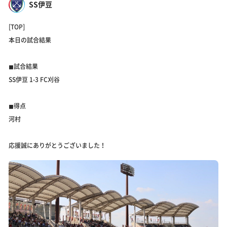
SS伊豆
[TOP]
本日の試合結果
◼︎試合結果
SS伊豆 1-3 FC刈谷
◼︎得点
河村
応援誠にありがとうございました！