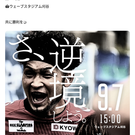
🏟️ウェーブスタジアム刈谷
共に勝利を🤝