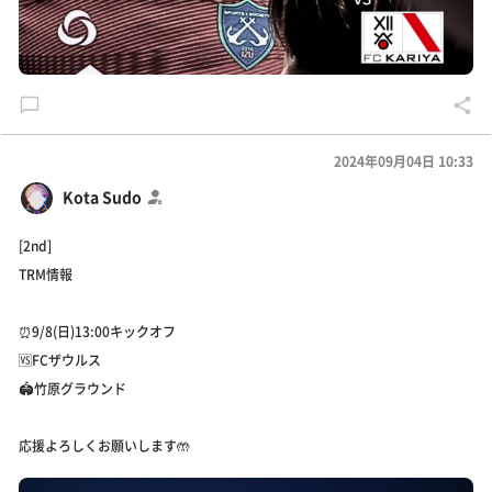
2024年09月04日 10:33
Kota Sudo
[2nd]
TRM情報
⏰9/8(日)13:00キックオフ
🆚FCザウルス
🏟️竹原グラウンド
応援よろしくお願いします🤲