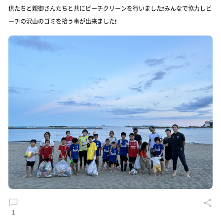
供たちと親御さんたちと共にビーチクリーンを行いました❗️みんなで協力しビ
ーチの沢山のゴミを拾う事が出来ました❗️
1