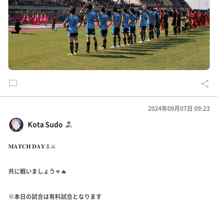
2024年09月07日 09:23
Kota Sudo
𝐌𝐀𝐓𝐂𝐇 𝐃𝐀𝐘⚓️⚔️
共に戦いましょう👊🔥
※本日の試合は有料試合となります