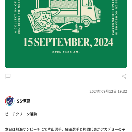
2024年09月12日 19:32
SS伊豆
ビーチクリーン活動
本日は熱海サンビーチにて片山選手、細田選手と片岡代表がアカデミーの子