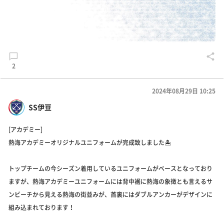
2
2024年08月29日 10:25
SS伊豆
[アカデミー]
熱海アカデミーオリジナルユニフォームが完成致しました🏝️
トップチームの今シーズン着用しているユニフォームがベースとなっており
ますが、熱海アカデミーユニフォームには背中裾に熱海の象徴とも言えるサ
ンビーチから見える熱海の街並みが、首裏にはダブルアンカーがデザインに
組み込まれております！