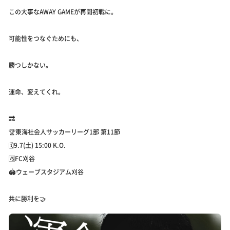
この大事なAWAY GAMEが再開初戦に。
可能性をつなぐためにも、
勝つしかない。
運命、変えてくれ。
🔜
🏆東海社会人サッカーリーグ1部 第11節
🗓️9.7(土) 15:00 K.O.
🆚FC刈谷
🏟️ウェーブスタジアム刈谷
共に勝利を🤝