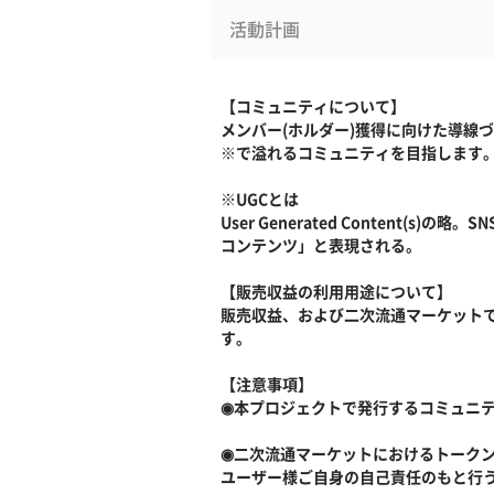
活動計画
【コミュニティについて】
メンバー(ホルダー)獲得に向けた導線
※で溢れるコミュニティを目指します
※UGCとは
User Generated Conten
コンテンツ」と表現される。
【販売収益の利用用途について】
販売収益、および二次流通マーケットで
す。
【注意事項】
◉本プロジェクトで発行するコミュニ
◉二次流通マーケットにおけるトーク
ユーザー様ご自身の自己責任のもと行