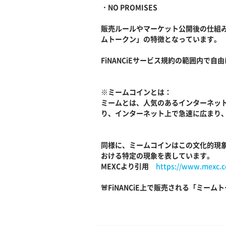
・NO PROMISES
販売ルールやマーケット公開後の仕組
ムトークン」の特徴となっています。
FiNANCiEサービス規約の範囲内で
※ミームコインとは：
ミームとは、人気のあるインターネッ
り、インターネット上で急速に広まり
同様に、ミームコインはこの文化的現
おける特定の現象を表しています。
MEXCより引用
https://www.mexc.co
🚨FiNANCiE上で販売される「ミ