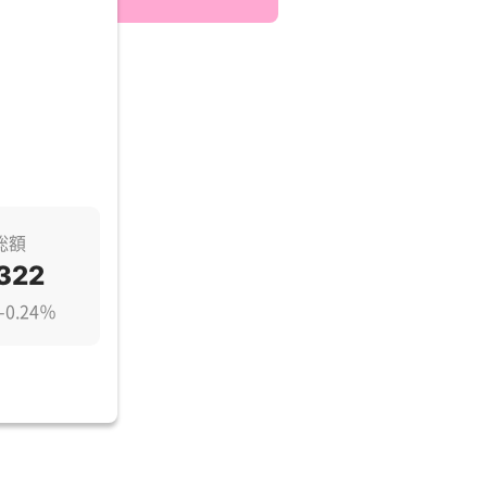
総額
322
0.24％