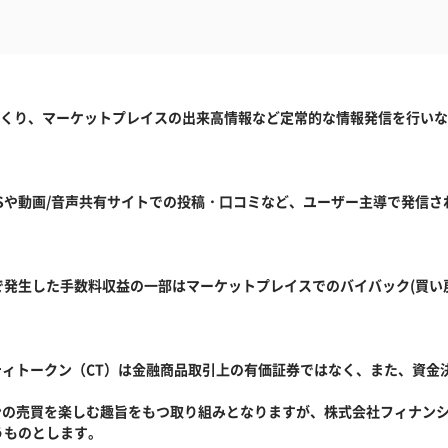
づくり、マーケットプレイスの出来高情報など定常的な情報発信を行いな
。
t(s)の略。SNSや動画/音声共有サイトでの投稿・口コミなど、ユーザー主導
発生した手数料収益の一部はマーケットプレイスでのバイバック(買い
ティトークン（CT）は金融商品取引上の有価証券ではなく、また、資金
ンの売買を楽しむ趣旨をもつ取り組みとなりますが、株式会社フィナン
うものとします。