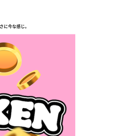
まさに今な感じ。