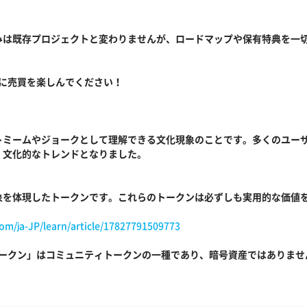
みは既存プロジェクトと変わりませんが、ロードマップや保有特典を一
自由に売買を楽しんでください！
トミームやジョークとして理解できる文化現象のことです。多くのユー
、文化的なトレンドとなりました。
象を体現したトークンです。これらのトークンは必ずしも実用的な価値
m/ja-JP/learn/article/17827791509773
ームトークン」はコミュニティトークンの一種であり、暗号資産ではありませ