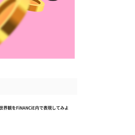
界観をFiNANCiE内で表現してみよ