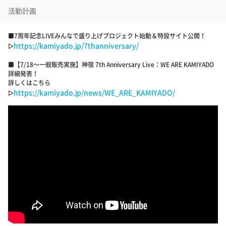
活動計画
■7周年記念LIVEみんなで盛り上げプロジェクト始動＆特設サイト公開！
https://kamiyado.jp/7thanniversary/
▷
■【7/18～一般販売実施】神宿 7th Anniversary Live：WE ARE KAMIYADO
詳細発表！
詳しくはこちら
https://kamiyado.jp/news/WE_ARE_KAMIYADO/
▷