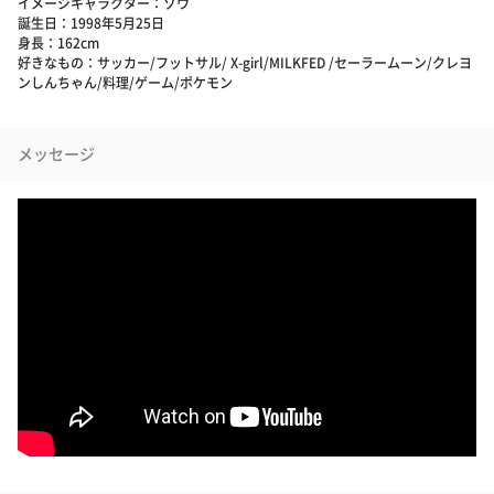
イメージキャラクター：ゾウ
誕生日：1998年5月25日
身長：162cm
好きなもの：サッカー/フットサル/ X-girl/MILKFED /セーラームーン/クレヨ
ンしんちゃん/料理/ゲーム/ポケモン
メッセージ