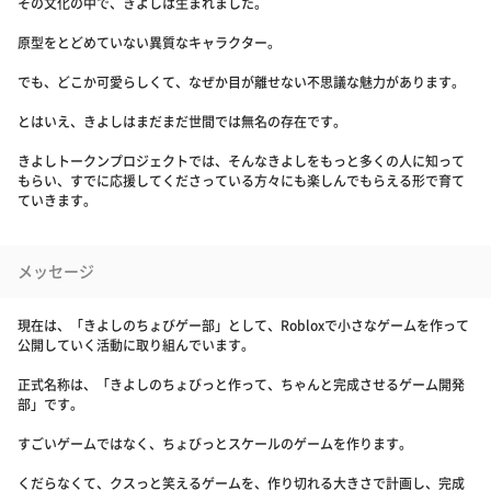
その文化の中で、きよしは生まれました。
原型をとどめていない異質なキャラクター。
でも、どこか可愛らしくて、なぜか目が離せない不思議な魅力があります。
とはいえ、きよしはまだまだ世間では無名の存在です。
きよしトークンプロジェクトでは、そんなきよしをもっと多くの人に知って
もらい、すでに応援してくださっている方々にも楽しんでもらえる形で育て
ていきます。
メッセージ
現在は、「きよしのちょびゲー部」として、Robloxで小さなゲームを作って
公開していく活動に取り組んでいます。
正式名称は、「きよしのちょびっと作って、ちゃんと完成させるゲーム開発
部」です。
すごいゲームではなく、ちょびっとスケールのゲームを作ります。
くだらなくて、クスっと笑えるゲームを、作り切れる大きさで計画し、完成