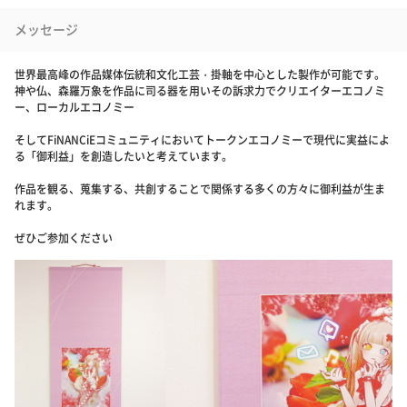
メッセージ
世界最高峰の作品媒体伝統和文化工芸・掛軸を中心とした製作が可能です。
神や仏、森羅万象を作品に司る器を用いその訴求力でクリエイターエコノミ
ー、ローカルエコノミー
そしてFiNANCiEコミュニティにおいてトークンエコノミーで現代に実益によ
る「御利益」を創造したいと考えています。
作品を観る、蒐集する、共創することで関係する多くの方々に御利益が生ま
れます。
ぜひご参加ください