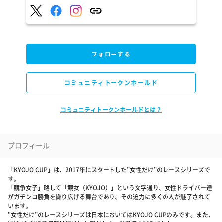
フォローする
コミュニティトークンホールド
コミュニティトークンホールドとは？
プロフィール
「KYOJO CUP」は、2017年にスタートした”女性だけ”のレースシリーズで
す。
「競争女子」略して「競女（KYOJO）」という文字通り、女性ドライバー達
がガチンコ勝負を繰り広げる舞台であり、その迫力に多くの人が魅了されて
います。
"女性だけ”のレースシリーズは日本においてはKYOJO CUPのみです。また、