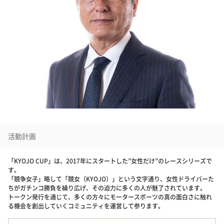
活動計画
「KYOJO CUP」は、2017年にスタートした”女性だけ”のレースシリーズで
す。
「競争女子」略して「競女（KYOJO）」という文字通り、女性ドライバーた
ちがガチンコ勝負を繰り広げ、その迫力に多くの人が魅了されています。
トークン発行を通じて、多くの方々にモータースポーツの真の面白さに触れ
る機会を創出していくコミュニティを運営して参ります。