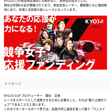
KYOJO CUP発足時は海外にも例がなく、世界初の試みでした。
現在は年間4大会が開催されており、参加女性レーサー、観客数ともに増加傾
向にあり、非常に注目度の高いレースとなっています。
メッセージ
KYOJO CUP プロデューサー 関谷 正徳
レースをスポーツとして成熟させるために必要なこと。それは“戦う土俵がフ
ェア”であることだと思います。
これまでモータースポーツ界では、全員が同じ道具を使って競う「ワンメイ