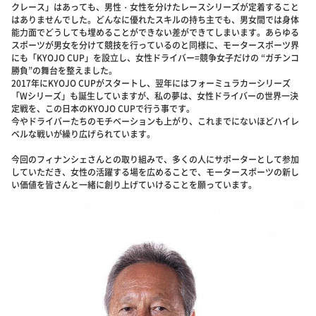
クレース」はあっても、男性・女性を分けたレースシリーズが定着すること
はありませんでした。どんなに優れたスキルの持ち主でも、男女間では身体
能力面でどうしても埋めることができない差ができてしまいます。あらゆる
スポーツが男女を分けて競技を行っているのと同様に、モータースポーツ界
にも「KYOJO CUP」を設立し、女性ドライバー=競争女子だけの “ガチンコ
勝負”の舞台を整えました。
2017年にKYOJO CUPがスタートし、翌年にはフォーミュラカーシリーズ
「Wシリーズ」も誕生していますが、私の夢は、女性ドライバーの世界一決
定戦を、この日本のKYOJO CUPで行う事です。
今やドライバーたちのモチベーションも上がり、これまでにないほどハイレ
ベルな戦いが繰り広げられています。
今回のフィナンシェさんとの取り組みで、多くの人にサポーターとして参加
していただき、女性の活躍する場を広めることで、モータースポーツの新し
い価値を皆さんと一緒に創り上げていけることを願っています。