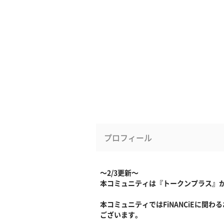
プロフィール
～2/3更新～
本コミュニティは『トークンプラス』から
本コミュニティではFiNANCiEに関
ございます。