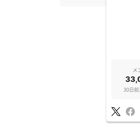
メ
33,
30日前