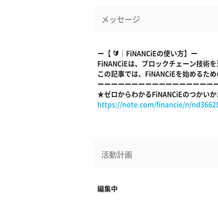
メッセージ
ー【 🔰｜FiNANCiEの使い方】ー
FiNANCiEは、ブロックチェーン
この記事では、FiNANCiEを始め
ーーーーーーーーーーーーーーーーー
★ゼロからわかるFiNANCiEのつかいか
https://note.com/financie/n/nd3662
活動計画
編集中