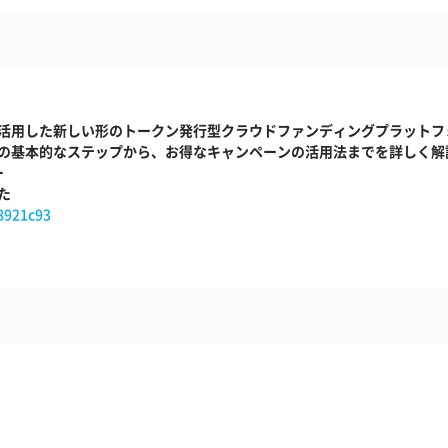
技術を活用した新しい形のトークン発行型クラウドファンディングプラット
るための基本的なステップから、お得なキャンペーンの活用法までを詳しく
ー
た
8921c93