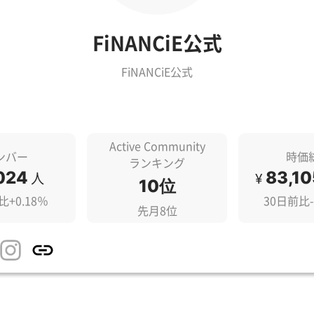
FiNANCiE公式
FiNANCiE公式
Active Community
ンバー
時価
ランキング
024
83,10
人
¥
10位
比+0.18％
30日前比-
先月8位