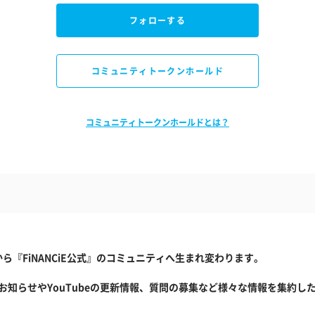
フォローする
コミュニティトークンホールド
コミュニティトークンホールドとは？
『FiNANCiE公式』のコミュニティへ生まれ変わります。
わるお知らせやYouTubeの更新情報、質問の募集など様々な情報を集約