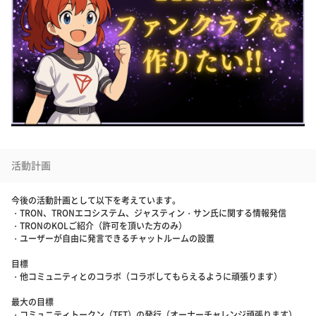
活動計画
今後の活動計画として以下を考えています。
・TRON、TRONエコシステム、ジャスティン・サン氏に関する情報発信
・TRONのKOLご紹介（許可を頂いた方のみ）
・ユーザーが自由に発言できるチャットルームの設置
目標
・他コミュニティとのコラボ（コラボしてもらえるように頑張ります）
最大の目標
・コミュニティトークン（TFT）の発行（オーナーチャレンジ頑張ります）