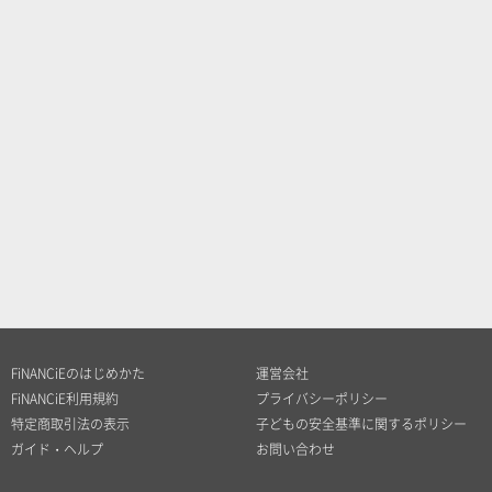
FiNANCiEのはじめかた
運営会社
FiNANCiE利用規約
プライバシーポリシー
特定商取引法の表示
子どもの安全基準に関するポリシー
ガイド・ヘルプ
お問い合わせ