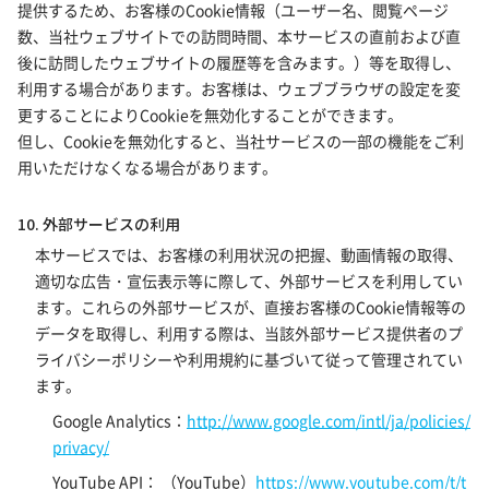
提供するため、お客様のCookie情報（ユーザー名、閲覧ページ
数、当社ウェブサイトでの訪問時間、本サービスの直前および直
後に訪問したウェブサイトの履歴等を含みます。）等を取得し、
利用する場合があります。お客様は、ウェブブラウザの設定を変
更することによりCookieを無効化することができます。
但し、Cookieを無効化すると、当社サービスの一部の機能をご利
用いただけなくなる場合があります。
10. 外部サービスの利用
本サービスでは、お客様の利用状況の把握、動画情報の取得、
適切な広告・宣伝表示等に際して、外部サービスを利用してい
ます。これらの外部サービスが、直接お客様のCookie情報等の
データを取得し、利用する際は、当該外部サービス提供者のプ
ライバシーポリシーや利用規約に基づいて従って管理されてい
ます。
Google Analytics：
http://www.google.com/intl/ja/policies/
privacy/
YouTube API： （YouTube）
https://www.youtube.com/t/t