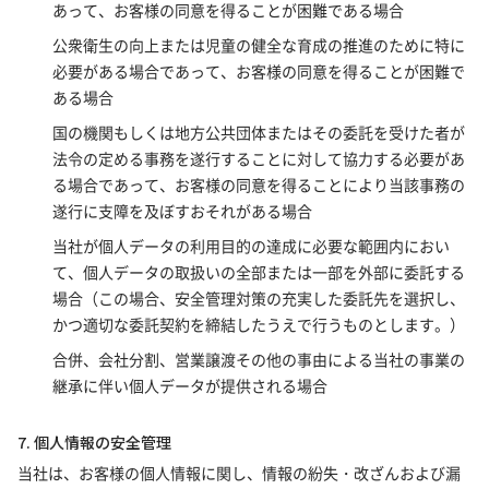
あって、お客様の同意を得ることが困難である場合
公衆衛生の向上または児童の健全な育成の推進のために特に
必要がある場合であって、お客様の同意を得ることが困難で
ある場合
国の機関もしくは地方公共団体またはその委託を受けた者が
法令の定める事務を遂行することに対して協力する必要があ
る場合であって、お客様の同意を得ることにより当該事務の
遂行に支障を及ぼすおそれがある場合
当社が個人データの利用目的の達成に必要な範囲内におい
て、個人データの取扱いの全部または一部を外部に委託する
場合（この場合、安全管理対策の充実した委託先を選択し、
かつ適切な委託契約を締結したうえで行うものとします。）
合併、会社分割、営業譲渡その他の事由による当社の事業の
継承に伴い個人データが提供される場合
7. 個人情報の安全管理
当社は、お客様の個人情報に関し、情報の紛失・改ざんおよび漏