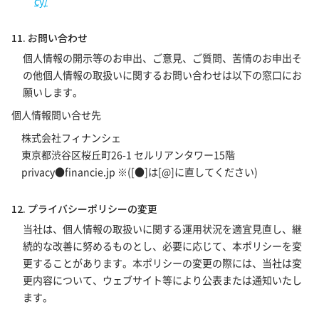
cy/
11. お問い合わせ
個人情報の開示等のお申出、ご意見、ご質問、苦情のお申出そ
の他個人情報の取扱いに関するお問い合わせは以下の窓口にお
願いします。
個人情報問い合せ先
株式会社フィナンシェ
東京都渋谷区桜丘町26-1 セルリアンタワー15階
privacy●financie.jp ※([●]は[@]に直してください)
12. プライバシーポリシーの変更
当社は、個人情報の取扱いに関する運用状況を適宜見直し、継
続的な改善に努めるものとし、必要に応じて、本ポリシーを変
更することがあります。本ポリシーの変更の際には、当社は変
更内容について、ウェブサイト等により公表または通知いたし
ます。