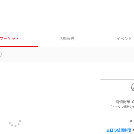
マーケット
活動報告
イベント
）
時価総額
（トークン総数2,90
当日の値幅制限