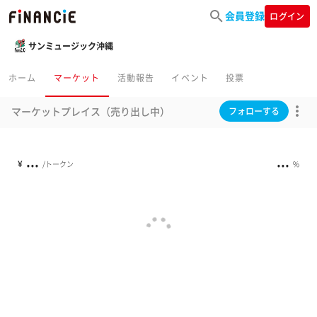
会員登録
ログイン
サンミュージック沖縄
ホーム
マーケット
活動報告
イベント
投票
マーケットプレイス（売り出し中）
フォローする
...
...