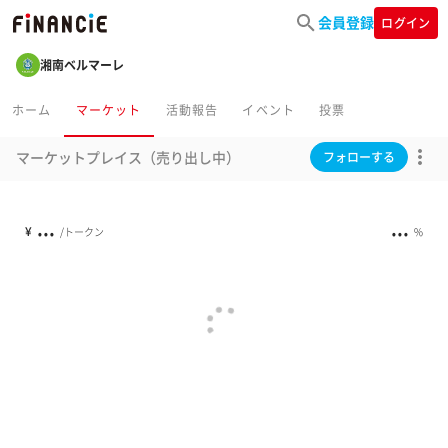
会員登録
ログイン
湘南ベルマーレ
ホーム
マーケット
活動報告
イベント
投票
マーケットプレイス（売り出し中）
フォローする
...
...