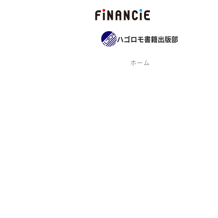
ハゴロモ書籍出版部
ホーム