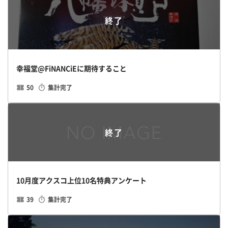
終了
幸福堂@FiNANCiEに期待すること
50
集計完了
終了
10月度アクスコ上位10名特典アンケート
39
集計完了