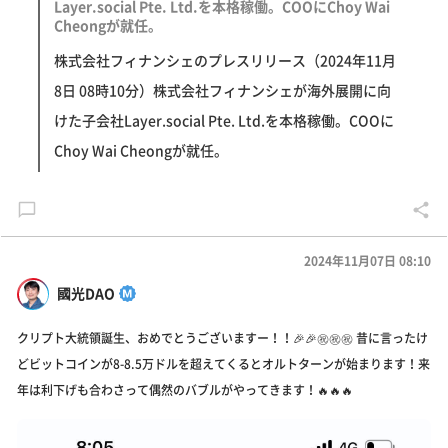
Layer.social Pte. Ltd.を本格稼働。COOにChoy Wai
Cheongが就任。
株式会社フィナンシェのプレスリリース（2024年11月
8日 08時10分）株式会社フィナンシェが海外展開に向
けた子会社Layer.social Pte. Ltd.を本格稼働。COOに
Choy Wai Cheongが就任。
2024年11月07日 08:10
國光DAO
クリプト大統領誕生、おめでとうございますー！！🎉🎉㊗️㊗️㊗️ 昔に言ったけ
どビットコインが8-8.5万ドルを超えてくるとオルトターンが始まります！来
年は利下げも合わさって偶然のバブルがやってきます！🔥🔥🔥