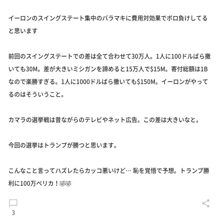
イーロンのスイングステート集中のバラマキに費用対効果でボロ負けしてる
と思います
前回のスイングステートでの差は全て合わせて30万人。1人に100ドルばら撒
いても30M。差が大きいミシガンを諦めると15万人で$15M。寄付総額は1B
なので楽勝すぎる。1人に1000ドルばら撒いても$150M。イーロンがやって
るのはそういうこと。
カマラの選挙戦は昔ながらのテレビやネット広告。この差は大きいなと。
今回の選挙はトランプが勝つと思います。
こんなこと言ってハズレたらカッコ悪いけど… 恥を覚悟で予想。トランプ勝
利に100万ペリカ！🤣🤣
3