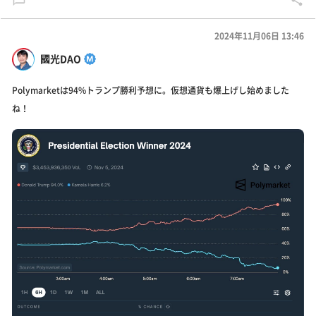
2024年11月06日 13:46
國光DAO
Polymarketは94%トランプ勝利予想に。仮想通貨も爆上げし始めました
ね！