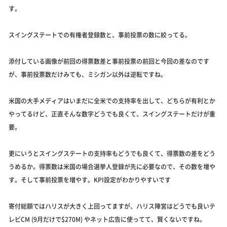
す。
スイングステートでの有権者登録数と、事前投票の数に絞ってる。
添付している画像が前回の得票数差と事前投票の前回と今回の差なのです
が、事前投票数だけみても、ミシガン以外は逆転ですね。
米国の大手メディアはいまだに全米での支持率を出して、どちらが有利とか
やってるけど、正直そんな数字どうでも良くて、スイングステートだけが重
要。
更にいうとスイングステートの支持率もどうでも良くて、得票数の差をどう
うめるか。得票数は米国の場合選挙人登録が先に必要なので、その数を増や
す。そして事前投票を増やす。KPI設定がわかりやすいです
寄付総額ではハリスが大きく上回ってますが、ハリス陣営はどうでも良いテ
レビCM (9月だけで$270M) やネット広告に使ってて、賢くないですね。