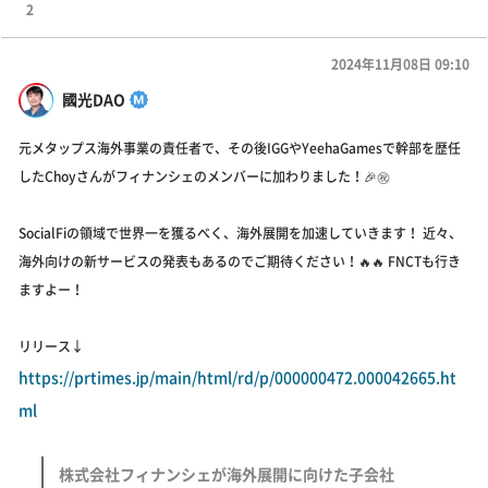
2
2024年11月08日 09:10
國光DAO
元メタップス海外事業の責任者で、その後IGGやYeehaGamesで幹部を歴任
したChoyさんがフィナンシェのメンバーに加わりました！🎉㊗️
SocialFiの領域で世界一を獲るべく、海外展開を加速していきます！ 近々、
海外向けの新サービスの発表もあるのでご期待ください！🔥🔥 FNCTも行き
ますよー！
リリース↓
https://prtimes.jp/main/html/rd/p/000000472.000042665.ht
ml
株式会社フィナンシェが海外展開に向けた子会社