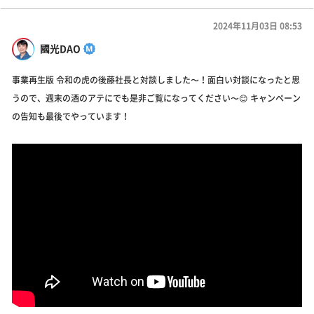
2024年11月03日 08:53
國光DAO
事業再生版 令和の虎の後藤社長と対談しました〜！面白い対談になったと思
うので、週末の酒のアテにでも是非ご覧になってください〜😊 キャンペーン
の告知も最後でやっています！