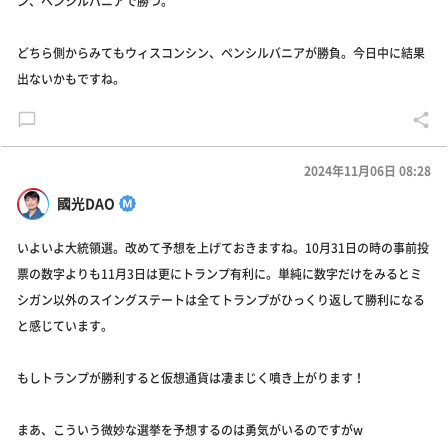
ン、ペンシルバニアで勝つ。
どちら側からみてもウィスコンシン、ペンシルバニアが勝負。今日中に結果
出ないかもですね。
2024年11月06日 08:28
國光DAO
いよいよ大統領選。改めて予想を上げておきますね。10月31日の時の事前投
票の数字よりも11月3日は更にトランプ有利に。単純に数字だけをみるとミ
シガン以外のスイングステートは全てトランプがひっくり返して勝利になる
と感じています。
もしトランプが勝利すると仮想通貨は凄まじく噴き上がります！
まあ、こういう微妙な選挙を予想するのは勇気がいるのですがw