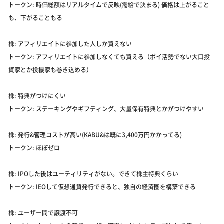
トークン: 時価総額はリアルタイムで反映(需給で決まる) 価格は上がること
も、下がることもる
株: アフィリエイトに参加した人しか買えない
トークン: アフィリエイトに参加しなくても買える（ポイ活勢でない大口投
資家とか投機家も巻き込める）
株: 特典がつけにくい
トークン: ステーキングやギフティング、大量保有特典とかがつけやすい
株: 発行&管理コストが高い(KABU&は既に3,400万円かかってる)
トークン: ほぼゼロ
株: IPOした後はユーティリティがない。できて株主特典くらい
トークン: IEOして仮想通貨発行できると、独自の経済圏を構築できる
株: ユーザー間で譲渡不可