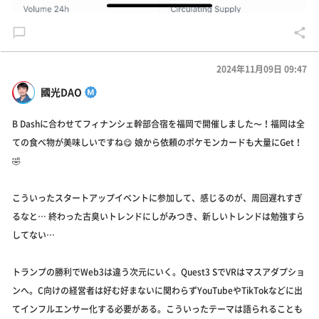
2024年11月09日 09:47
國光DAO
B Dashに合わせてフィナンシェ幹部合宿を福岡で開催しました〜！福岡は全
ての食べ物が美味しいですね😋 娘から依頼のポケモンカードも大量にGet！
🤣
こういったスタートアップイベントに参加して、感じるのが、周回遅れすぎ
るなと… 終わった古臭いトレンドにしがみつき、新しいトレンドは勉強すら
してない…
トランプの勝利でWeb3は違う次元にいく。Quest3 SでVRはマスアダプショ
ンへ。C向けの経営者は好む好まないに関わらずYouTubeやTikTokなどに出
てインフルエンサー化する必要がある。こういったテーマは語られることも