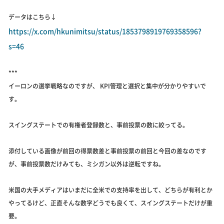
データはこちら↓
https://x.com/hkunimitsu/status/1853798919769358596?
s=46
***
イーロンの選挙戦略なのですが、 KPI管理と選択と集中が分かりやすいで
す。
スイングステートでの有権者登録数と、事前投票の数に絞ってる。
添付している画像が前回の得票数差と事前投票の前回と今回の差なのです
が、事前投票数だけみても、ミシガン以外は逆転ですね。
米国の大手メディアはいまだに全米での支持率を出して、どちらが有利とか
やってるけど、正直そんな数字どうでも良くて、スイングステートだけが重
要。