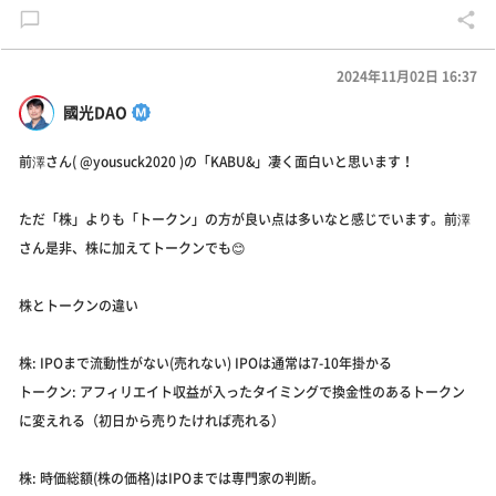
2024年11月02日 16:37
國光DAO
前澤さん( @yousuck2020 )の「KABU&」凄く面白いと思います！
ただ「株」よりも「トークン」の方が良い点は多いなと感じでいます。前澤
さん是非、株に加えてトークンでも😊
株とトークンの違い
株: IPOまで流動性がない(売れない) IPOは通常は7-10年掛かる
トークン: アフィリエイト収益が入ったタイミングで換金性のあるトークン
に変えれる（初日から売りたければ売れる）
株: 時価総額(株の価格)はIPOまでは専門家の判断。