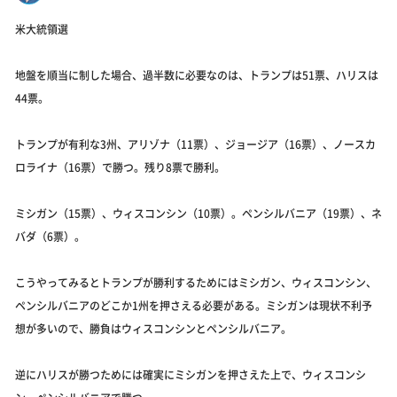
米大統領選
地盤を順当に制した場合、過半数に必要なのは、トランプは51票、ハリスは
44票。
トランプが有利な3州、アリゾナ（11票）、ジョージア（16票）、ノースカ
ロライナ（16票）で勝つ。残り8票で勝利。
ミシガン（15票）、ウィスコンシン（10票）。ペンシルバニア（19票）、ネ
バダ（6票）。
こうやってみるとトランプが勝利するためにはミシガン、ウィスコンシン、
ペンシルバニアのどこか1州を押さえる必要がある。ミシガンは現状不利予
想が多いので、勝負はウィスコンシンとペンシルバニア。
逆にハリスが勝つためには確実にミシガンを押さえた上で、ウィスコンシ