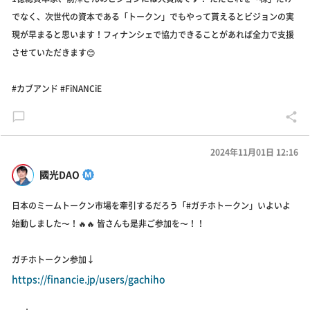
でなく、次世代の資本である「トークン」でもやって貰えるとビジョンの実
現が早まると思います！フィナンシェで協力できることがあれば全力で支援
させていただきます😊
#カブアンド #FiNANCiE
2024年11月01日 12:16
國光DAO
日本のミームトークン市場を牽引するだろう「#ガチホトークン」いよいよ
始動しました〜！🔥🔥 皆さんも是非ご参加を〜！！
ガチホトークン参加↓
https://financie.jp/users/gachiho