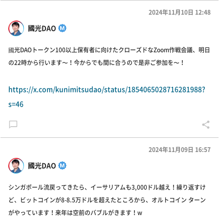
2024年11月10日 12:48
國光DAO
國光DAOトークン100以上保有者に向けたクローズドなZoom作戦会議、明日
の22時から行います〜！今からでも間に合うので是非ご参加を〜！
https://x.com/kunimitsudao/status/1854065028716281988?
s=46
2024年11月09日 16:57
國光DAO
シンガポール流戻ってきたら、イーサリアムも3,000ドル越え！繰り返すけ
ど、ビットコインが8-8.5万ドルを超えたところから、オルトコイン ターン
がやっています！来年は空前のバブルがきます！w