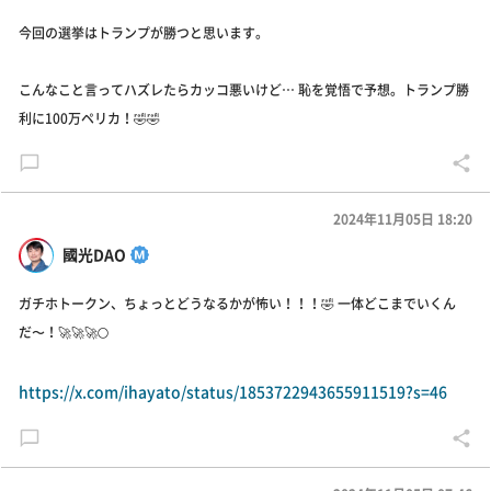
今回の選挙はトランプが勝つと思います。
こんなこと言ってハズレたらカッコ悪いけど… 恥を覚悟で予想。トランプ勝
利に100万ペリカ！🤣🤣
2024年11月05日 18:20
國光DAO
ガチホトークン、ちょっとどうなるかが怖い！！！🤣 一体どこまでいくん
だ〜！🚀🚀🚀🌕
https://x.com/ihayato/status/1853722943655911519?s=46