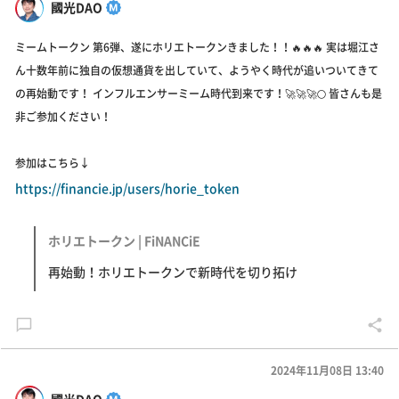
國光DAO
ミームトークン 第6弾、遂にホリエトークンきました！！🔥🔥🔥 実は堀江さ
ん十数年前に独自の仮想通貨を出していて、ようやく時代が追いついてきて
の再始動です！ インフルエンサーミーム時代到来です！🚀🚀🚀🌕 皆さんも是
非ご参加ください！
参加はこちら↓
https://financie.jp/users/horie_token
ホリエトークン | FiNANCiE
再始動！ホリエトークンで新時代を切り拓け
2024年11月08日 13:40