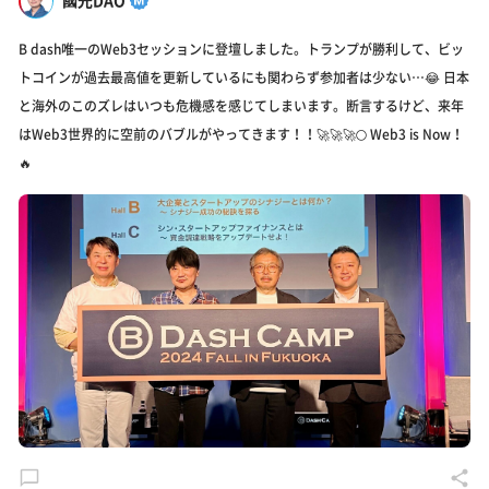
國光DAO
B dash唯一のWeb3セッションに登壇しました。トランプが勝利して、ビッ
トコインが過去最高値を更新しているにも関わらず参加者は少ない…😂 日本
と海外のこのズレはいつも危機感を感じてしまいます。断言するけど、来年
はWeb3世界的に空前のバブルがやってきます！！🚀🚀🚀🌕 Web3 is Now！
🔥