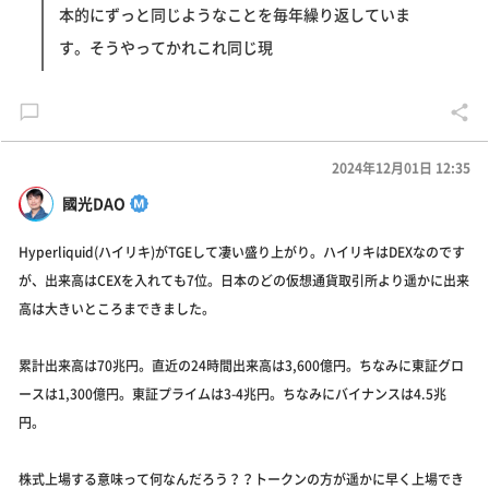
本的にずっと同じようなことを毎年繰り返していま
す。そうやってかれこれ同じ現
2024年12月01日 12:35
國光DAO
Hyperliquid(ハイリキ)がTGEして凄い盛り上がり。ハイリキはDEXなのです
が、出来高はCEXを入れても7位。日本のどの仮想通貨取引所より遥かに出来
高は大きいところまできました。
累計出来高は70兆円。直近の24時間出来高は3,600億円。ちなみに東証グロ
ースは1,300億円。東証プライムは3-4兆円。ちなみにバイナンスは4.5兆
円。
株式上場する意味って何なんだろう？？トークンの方が遥かに早く上場でき