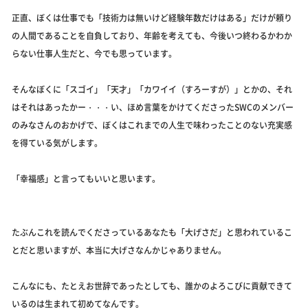
正直、ぼくは仕事でも「技術力は無いけど経験年数だけはある」だけが頼り
の人間であることを自負しており、年齢を考えても、今後いつ終わるかわか
らない仕事人生だと、今でも思っています。
そんなぼくに「スゴイ」「天才」「カワイイ（すろーすが）」とかの、それ
はそれはあったかー・・・い、ほめ言葉をかけてくださったSWCのメンバー
のみなさんのおかげで、ぼくはこれまでの人生で味わったことのない充実感
を得ている気がします。
「幸福感」と言ってもいいと思います。
たぶんこれを読んでくださっているあなたも「大げさだ」と思われているこ
とだと思いますが、本当に大げさなんかじゃありません。
こんなにも、たとえお世辞であったとしても、誰かのよろこびに貢献できて
いるのは生まれて初めてなんです。