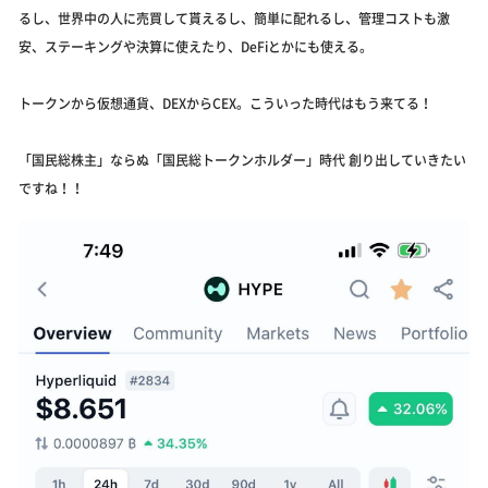
るし、世界中の人に売買して貰えるし、簡単に配れるし、管理コストも激
安、ステーキングや決算に使えたり、DeFiとかにも使える。
トークンから仮想通貨、DEXからCEX。こういった時代はもう来てる！
「国民総株主」ならぬ「国民総トークンホルダー」時代 創り出していきたい
ですね！！