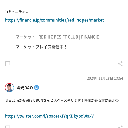
コミュニティ↓
https://financie.jp/communities/red_hopes/market
マーケット | RED HOPES FF CLUB | FiNANCiE
マーケットプレイス開催中！
2024年11月28日 13:54
國光DAO
明日21時からABEのBUNさんとスペースやります！時間がある方は是非😊
https://twitter.com/i/spaces/1YqKDkybqWaxV