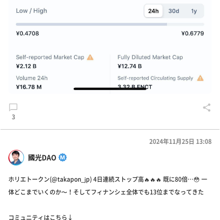
3
2024年11月25日 13:08
國光DAO
ホリエトークン(@takapon_jp) 4日連続ストップ高🔥🔥🔥 既に80倍…😳 一
体どこまでいくのか〜！そしてフィナンシェ全体でも13位までなってきた
コミュニティはこちら↓