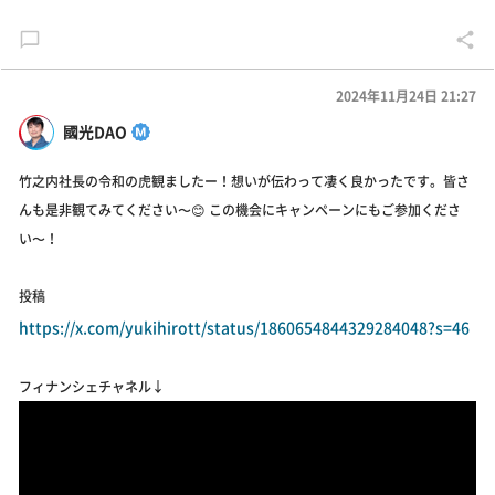
2024年11月24日 21:27
國光DAO
竹之内社長の令和の虎観ましたー！想いが伝わって凄く良かったです。皆さ
んも是非観てみてください〜😊 この機会にキャンペーンにもご参加くださ
い〜！
投稿
https://x.com/yukihirott/status/1860654844329284048?s=46
フィナンシェチャネル↓