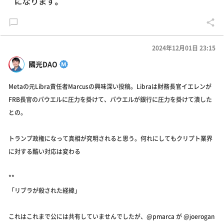
2024年12月01日 23:15
國光DAO
Metaの元Libra責任者Marcusの興味深い投稿。Libraは財務長官イエレンが
FRB長官のパウエルに圧力を掛けて、パウエルが銀行に圧力を掛けて潰した
との。
トランプ政権になって真相が究明されると思う。何れにしてもクリプト業界
に対する酷い対応は変わる
**
「リブラが殺された経緯」
これはこれまで公には共有していませんでしたが、@pmarca が @joerogan