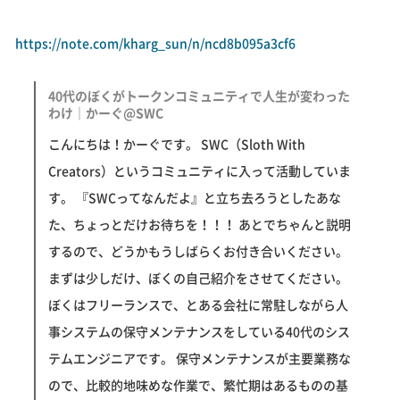
https://note.com/kharg_sun/n/ncd8b095a3cf6
40代のぼくがトークンコミュニティで人生が変わった
わけ｜かーぐ@SWC
こんにちは！かーぐです。 SWC（Sloth With
Creators）というコミュニティに入って活動していま
す。 『SWCってなんだよ』と立ち去ろうとしたあな
た、ちょっとだけお待ちを！！！ あとでちゃんと説明
するので、どうかもうしばらくお付き合いください。
まずは少しだけ、ぼくの自己紹介をさせてください。
ぼくはフリーランスで、とある会社に常駐しながら人
事システムの保守メンテナンスをしている40代のシス
テムエンジニアです。 保守メンテナンスが主要業務な
ので、比較的地味めな作業で、繁忙期はあるものの基