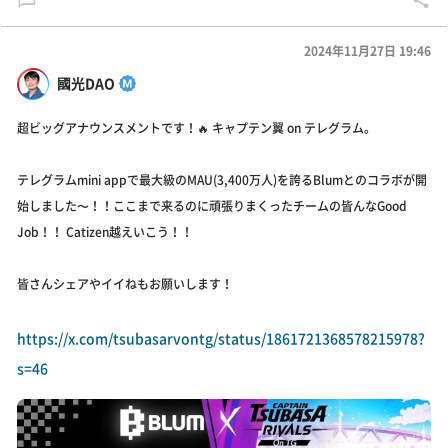
2024年11月27日 19:46
國光DAO
超ビッグアナウンスメントです！🔥 キャプテン翼 on テレグラム。
テレグラムmini appで最大級のMAU(3,400万人)を誇るBlumとのコラボが開
始しました〜！！ここまで来るのに頑張りまくったチームの皆んなGood
Job！！ Catizen越えいこう！！
皆さんシェアやイイねもお願いします！
https://x.com/tsubasarvontg/status/1861721368578215978?
s=46