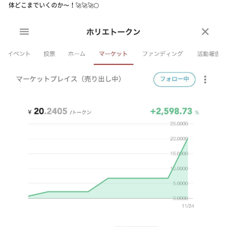
体どこまでいくのか〜！🚀🚀🚀🌕