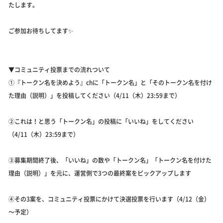
たします。
ご参加お待ちしてます✨️
▼コミュニティ投票までの流れついて
①『トークン名を決めよう』chに「トークン名」と「そのトークン名を付け
た理由（説明）」を投稿してください（4/11（木）23:59まで）
②これは！と思う「トークン名」の投稿に「いいね」をしてください
（4/11（木）23:59まで）
③募集期間終了後、「いいね」の数や「トークン名」「トークン名を付けた
理由（説明）」を元に、運営側で3つの最終案をピックアップします
④その3案を、コミュニティ投票にかけて決選投票を行います（4/12（金）
～予定）