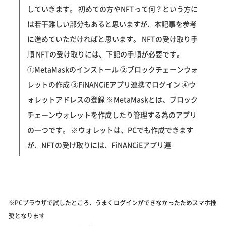
していきます。 初めての方やNFTって何？という方に
は若干難しい部分もあると思いますが、本記事を参考
に進めていただければと思います。 NFTの受け取り手
順 NFTの受け取りには、下記の手順が必要です。
①MetaMaskのインストール ②ブロックチェーンウォ
レットの作成 ③FiNANCiEアプリ連携でログイン ④ウ
ォレットアドレスの登録 ※MetaMaskとは、ブロック
チェーンウォレットを作成したり管理する為のアプリ
の一つです。 ※ウォレットは、PCでも作成できます
が、NFTの受け取りには、FiNANCiEアプリ連
※PCブラウザで試したところ、うまくログインができなかったためスマホ推
奨となります