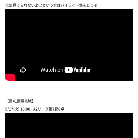
全部見てられないよ🥵という方はハイライト集をどうぞ
【第41期鳳凰戦】
9/17(火) 16:00~ A2リーグ第7節C卓