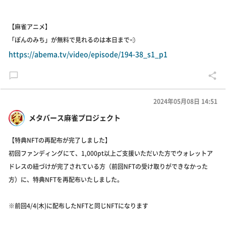
【麻雀アニメ】
「ぽんのみち」が無料で見れるのは本日まで💨
https://abema.tv/video/episode/194-38_s1_p1
2024年05月08日 14:51
メタバース麻雀プロジェクト
【特典NFTの再配布が完了しました】
初回ファンディングにて、1,000pt以上ご支援いただいた方でウォレットア
ドレスの紐づけが完了されている方（前回NFTの受け取りができなかった
方）に、特典NFTを再配布いたしました。
※前回4/4(木)に配布したNFTと同じNFTになります