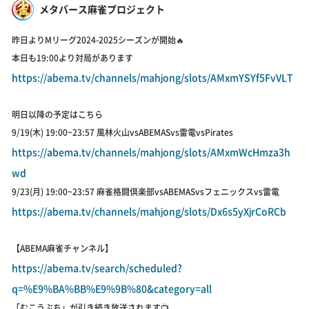
メタバース麻雀プロジェクト
昨日よりMリーグ2024-2025シーズンが開始🔥
本日も19:00より対局があります
https://abema.tv/channels/mahjong/slots/AMxmYSYf5FvVLT
明日以降の予定はこちら
9/19(木) 19:00~23:57 風林火山vsABEMASvs雷電vsPirates
https://abema.tv/channels/mahjong/slots/AMxmWcHmza3h
wd
9/23(月) 19:00~23:57 麻雀格闘倶楽部vsABEMASvsフェニックスvs雷電
https://abema.tv/channels/mahjong/slots/Dx6s5yXjrCoRCb
【ABEMA麻雀チャンネル】
https://abema.tv/search/scheduled?
q=%E9%BA%BB%E9%9B%80&category=all
「むこうぶち」が引き続き放送されます📺️