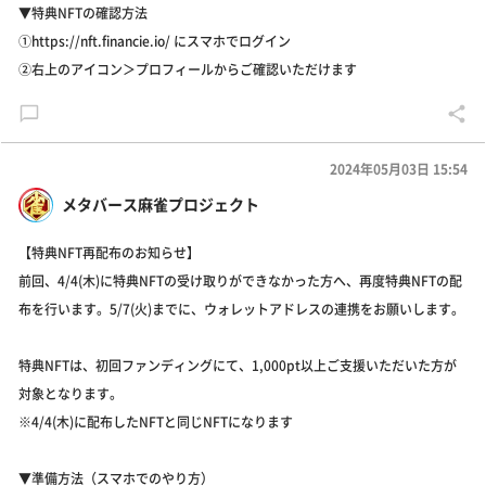
▼特典NFTの確認方法
①https://nft.financie.io/ にスマホでログイン
②右上のアイコン＞プロフィールからご確認いただけます
2024年05月03日 15:54
メタバース麻雀プロジェクト
【特典NFT再配布のお知らせ】
前回、4/4(木)に特典NFTの受け取りができなかった方へ、再度特典NFTの配
布を行います。5/7(火)までに、ウォレットアドレスの連携をお願いします。
特典NFTは、初回ファンディングにて、1,000pt以上ご支援いただいた方が
対象となります。
※4/4(木)に配布したNFTと同じNFTになります
▼準備方法（スマホでのやり方）