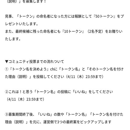
（説明）」を募集します！
見事、「トークン」の命名者になった方には報酬として『50トークン』をプ
レゼントいたします。
また、最終候補に残った命名者にも『10トークン』（2名予定）をお贈りい
たします。
▼コミュニティ投票までの流れついて
①『トークン名を決めよう』chに「トークン名」と「そのトークン名を付け
た理由（説明）」を投稿してください（4/11（木）23:59まで）
②これは！と思う「トークン名」の投稿に「いいね」をしてください
（4/11（木）23:59まで）
③募集期間終了後、「いいね」の数や「トークン名」「トークン名を付けた
理由（説明）」を元に、運営側で3つの最終案をピックアップします