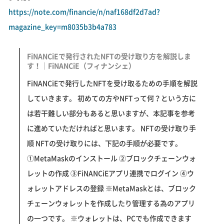
https://note.com/financie/n/naf168df2d7ad?
magazine_key=m8035b3b4a783
FiNANCiEで発行されたNFTの受け取り方を解説しま
す！｜FiNANCiE（フィナンシェ）
FiNANCiEで発行したNFTを受け取るための手順を解説
していきます。 初めての方やNFTって何？という方に
は若干難しい部分もあると思いますが、本記事を参考
に進めていただければと思います。 NFTの受け取り手
順 NFTの受け取りには、下記の手順が必要です。
①MetaMaskのインストール ②ブロックチェーンウォ
レットの作成 ③FiNANCiEアプリ連携でログイン ④ウ
ォレットアドレスの登録 ※MetaMaskとは、ブロック
チェーンウォレットを作成したり管理する為のアプリ
の一つです。 ※ウォレットは、PCでも作成できます