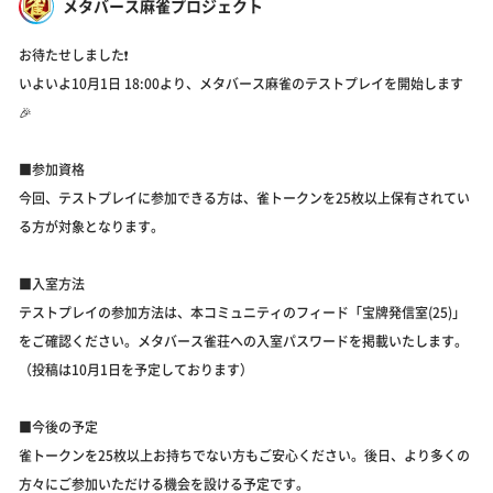
メタバース麻雀プロジェクト
お待たせしました❗️
いよいよ10月1日 18:00より、メタバース麻雀のテストプレイを開始します
🎉
■参加資格
今回、テストプレイに参加できる方は、雀トークンを25枚以上保有されてい
る方が対象となります。
■入室方法
テストプレイの参加方法は、本コミュニティのフィード「宝牌発信室(25)」
をご確認ください。メタバース雀荘への入室パスワードを掲載いたします。
（投稿は10月1日を予定しております）
■今後の予定
雀トークンを25枚以上お持ちでない方もご安心ください。後日、より多くの
方々にご参加いただける機会を設ける予定です。