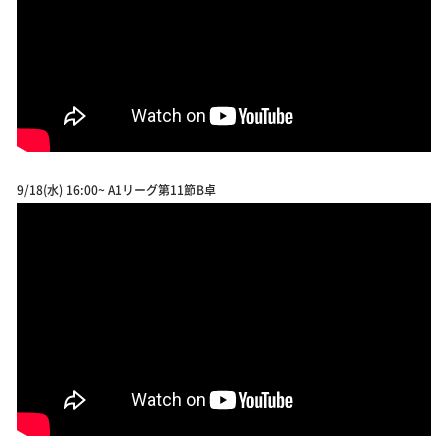
9/18(水) 16:00~ A1リーグ第11節B卓