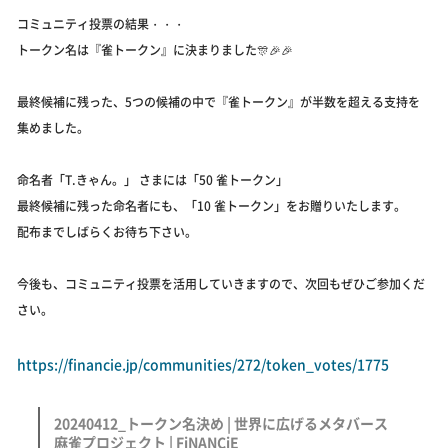
コミュニティ投票の結果・・・
トークン名は『雀トークン』に決まりました🎊🎉🎉
最終候補に残った、5つの候補の中で『雀トークン』が半数を超える支持を
集めました。
命名者「T.きゃん。」 さまには「50 雀トークン」
最終候補に残った命名者にも、「10 雀トークン」をお贈りいたします。
配布までしばらくお待ち下さい。
今後も、コミュニティ投票を活用していきますので、次回もぜひご参加くだ
さい。
https://financie.jp/communities/272/token_votes/1775
20240412_トークン名決め | 世界に広げるメタバース
麻雀プロジェクト | FiNANCiE