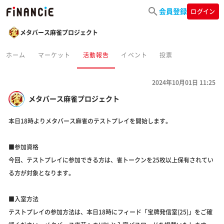
会員登録
ログイン
メタバース麻雀プロジェクト
ホーム
マーケット
活動報告
イベント
投票
2024年10月01日 11:25
メタバース麻雀プロジェクト
本日18時よりメタバース麻雀のテストプレイを開始します。
■参加資格
今回、テストプレイに参加できる方は、雀トークンを25枚以上保有されてい
る方が対象となります。
■入室方法
テストプレイの参加方法は、本日18時にフィード「宝牌発信室(25)」をご確