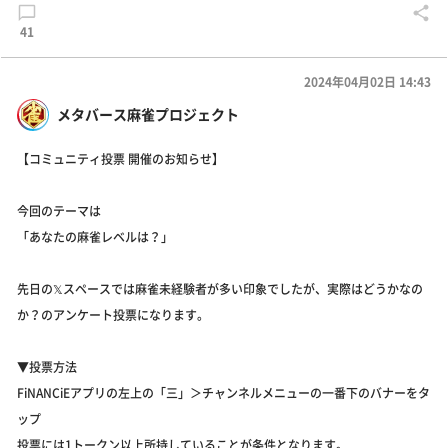
41
2024年04月02日 14:43
メタバース麻雀プロジェクト
【コミュニティ投票 開催のお知らせ】
今回のテーマは
「あなたの麻雀レベルは？」
先日の𝕏スペースでは麻雀未経験者が多い印象でしたが、実際はどうかなの
か？のアンケート投票になります。
▼投票方法
FiNANCiEアプリの左上の「三」＞チャンネルメニューの一番下のバナーをタ
ップ
投票には1トークン以上所持していることが条件となります。