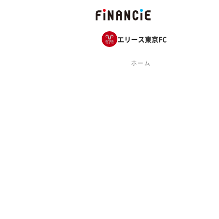
エリース東京FC
ホーム