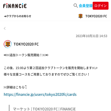
会員登録
ログイン
TOKYO2020 FC
📣クラブからのお知らせ
戻る
2023年10月31日 14:53
TOKYO2020 FC
📢￼追加トークン販売開始！￼📢
この後、15:00より第２回追加クラブトークンを販売を開始します￼🎉
様々な支援コースをご用意しておりますのでぜひご覧ください！
￼詳細はこちら👇
https://financie.jp/users/tokyo2020fc/cards
マーケット | TOKYO2020 FC | FiNANCiE