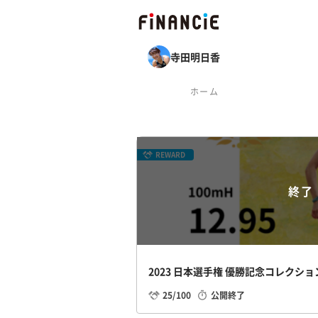
寺田明日香
ホーム
REWARD
終了
2023 日本選手権 優勝記念コレクシ
25/100
公開終了