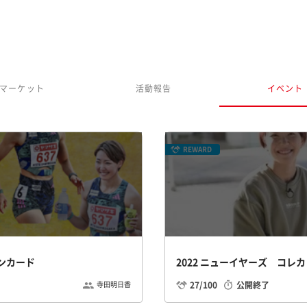
マーケット
活動報告
イベント
REWARD
ョンカード
2022 ニューイヤーズ コレ
27/100
公開終了
寺田明日香