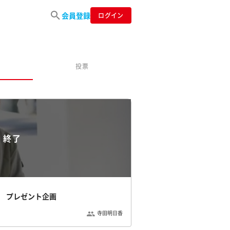
会員登録
ログイン
投票
終了
カ プレゼント企画
寺田明日香