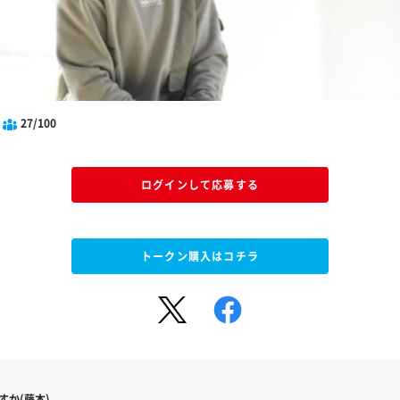
27/100
ログインして応募する
トークン購入はコチラ
すか(藤本)