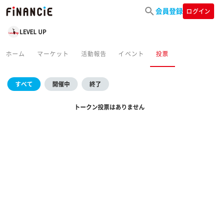
会員登録
ログイン
LEVEL UP
ホーム
マーケット
活動報告
イベント
投票
すべて
開催中
終了
トークン投票はありません