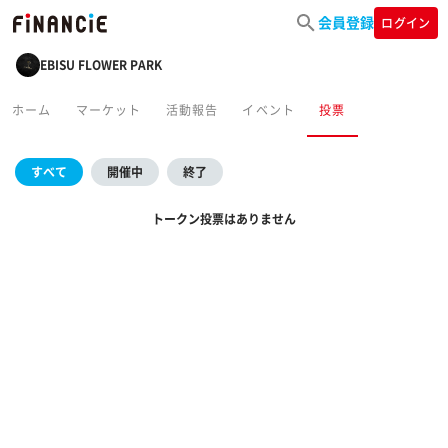
会員登録
ログイン
EBISU FLOWER PARK
ホーム
マーケット
活動報告
イベント
投票
すべて
開催中
終了
トークン投票はありません