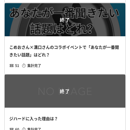
終了
こめおさん×溝口さんのコラボイベントで「あなたが一番聞
きたい話題」はどれ？
51
集計完了
終了
ジハードに入った理由は？
60
集計完了