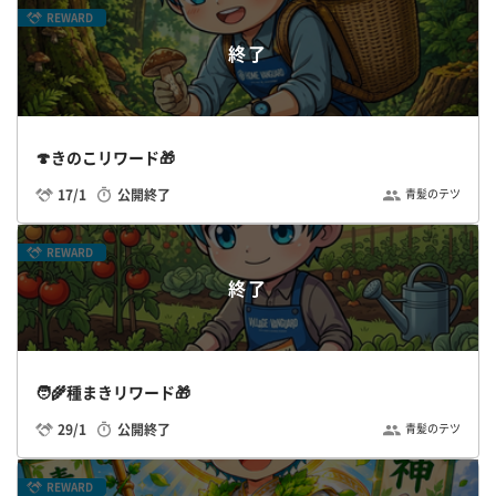
REWARD
終了
🍄きのこリワード🎁
17/1
公開終了
青髪のテツ
REWARD
終了
🧑‍🌾種まきリワード🎁
29/1
公開終了
青髪のテツ
REWARD