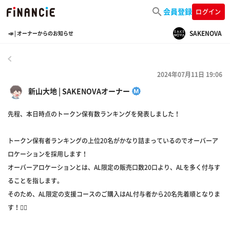
会員登録
ログイン
SAKENOVA
📣 | オーナーからのお知らせ
戻る
2024年07月11日 19:06
新山大地 | SAKENOVAオーナー
先程、本日時点のトークン保有数ランキングを発表しました！
トークン保有者ランキングの上位20名がかなり詰まっているのでオーバーア
ロケーションを採用します！
オーバーアロケーションとは、AL限定の販売口数20口より、ALを多く付与す
ることを指します。
そのため、AL限定の支援コースのご購入はAL付与者から20名先着順となりま
す！🏃‍♀️