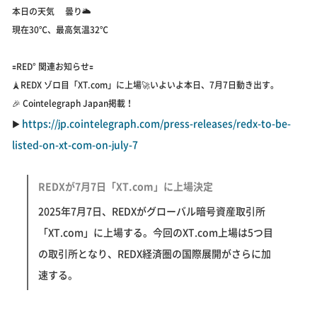
本日の天気 曇り🌥️
現在30℃、最高気温32℃
🟰RED° 関連お知らせ🟰
🗼REDX ゾロ目「XT.com」に上場🚀いよいよ本日、7月7日動き出す。
🎉 Cointelegraph Japan掲載！
https://jp.cointelegraph.com/press-releases/redx-to-be-
▶️
listed-on-xt-com-on-july-7
REDXが7月7日「XT.com」に上場決定
2025年7月7日、REDXがグローバル暗号資産取引所
「XT.com」に上場する。今回のXT.com上場は5つ目
の取引所となり、REDX経済圏の国際展開がさらに加
速する。