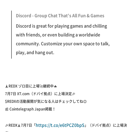
Discord - Group Chat That’s All Fun & Games
Discord is great for playing games and chilling
with friends, or even building a worldwide
community. Customize your own space to talk,
play, and hang out.
🗼REDX ゾロ目に上場🚀継続中🔥
7月7日 XT.com（ドバイ拠点）に上場決定🎉
$REDXの活動展開が気になる人はチェックしてね😊
📰 Cointelegraph Japan掲載！
https://t.co/e6tPCZ0bpS
🎉REDX🗼7月7日「
」（ドバイ拠点）に上場決