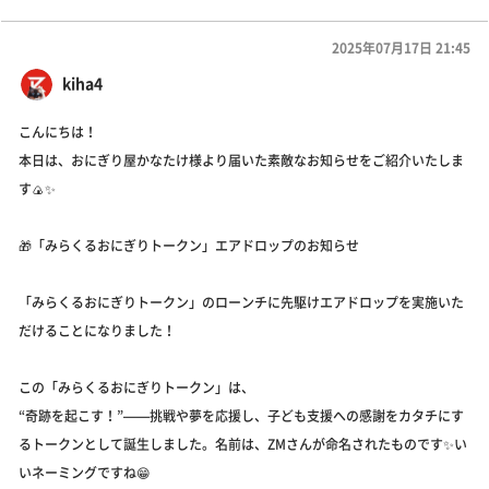
2025年07月17日 21:45
kiha4
こんにちは！
本日は、おにぎり屋かなたけ様より届いた素敵なお知らせをご紹介いたしま
す🍙✨
🎁「みらくるおにぎりトークン」エアドロップのお知らせ
「みらくるおにぎりトークン」のローンチに先駆けエアドロップを実施いた
だけることになりました！
この「みらくるおにぎりトークン」は、
“奇跡を起こす！”——挑戦や夢を応援し、子ども支援への感謝をカタチにす
るトークンとして誕生しました。名前は、ZMさんが命名されたものです✨い
いネーミングですね😁