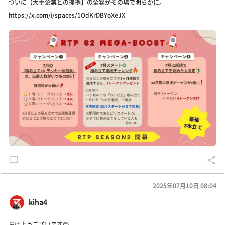
ついに【大手企業との提携】の全容がその場で明らかに。
https://x.com/i/spaces/1OdKrDBYoXeJX
2025年07月10日 08:04
kiha4
おはようございます😊