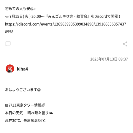
初めての人も安心✨
📣 7月15日( 火 ) 20:00〜『みんゴルやり方・練習会』をDiscordで開催！
https://discord.com/events/1265639935399034890/139166836357437
8558
2025年07月13日 09:37
kiha4
おはようございます😁
🟥7/13東京タワー情報🌈
本日の天気 晴れ時々曇り🌤️
現在30℃、最高気温34℃