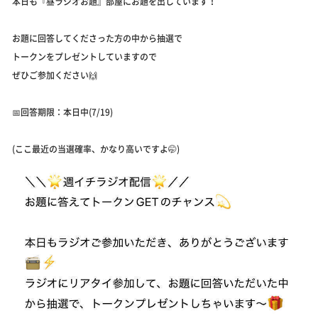
本日も『昼ラジオお題』部屋にお題を出しています！
お題に回答してくださった方の中から抽選で
トークンをプレゼントしていますので
ぜひご参加ください🙌
📅回答期限：本日中(7/19)
(ここ最近の当選確率、かなり高いですよ🤭)