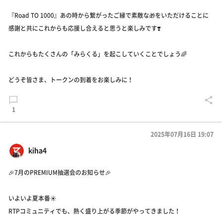
『Road TO 1000』あの時から繋がったご縁で素敵な🎁をいただけることに
感謝と共にこれからも応援し合えると思うと楽しみです❣️
これからもたくさんの「みらくる」を起こしていくことでしょう🌈
どうぞ皆さま、トークンの到着をお楽しみに！
1
2025年07月16日 19:07
kiha4
🎉7月のPREMIUM抽選会のお知らせ🎉
いよいよ夏本番☀️
RTPコミュニティでも、熱く盛り上がる季節がやってきました！