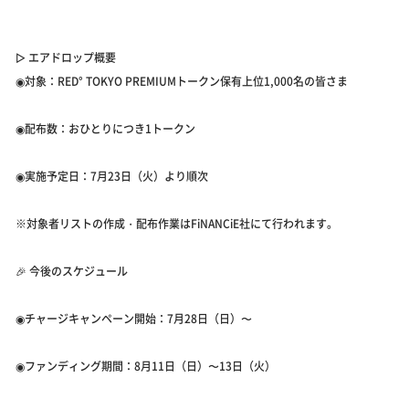
▷ エアドロップ概要
◉対象：RED° TOKYO PREMIUMトークン保有上位1,000名の皆さま
◉配布数：おひとりにつき1トークン
◉実施予定日：7月23日（火）より順次
※対象者リストの作成・配布作業はFiNANCiE社にて行われます。
🎉 今後のスケジュール
◉チャージキャンペーン開始：7月28日（日）〜
◉ファンディング期間：8月11日（日）〜13日（火）