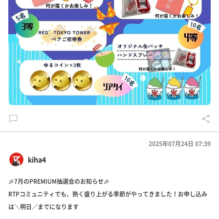
2025年07月24日 07:39
kiha4
🎉7月のPREMIUM抽選会のお知らせ🎉
RTPコミュニティでも、熱く盛り上がる季節がやってきました！お申し込み
は＼明日／までになります