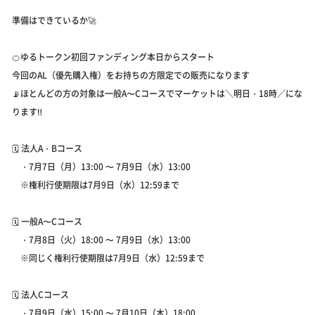
準備はできているか🚀
🍊ゆるトークン初回ファンディング本日からスタート
今回のAL（優先購入権）をお持ちの方限定での販売になります
📡ほとんどの方の対象は一般A〜Cコースでマーケットは＼明日・18時／にな
ります‼️
🗓 法人A・Bコース
・7月7日（月）13:00 〜 7月9日（水）13:00
※権利行使期限は7月9日（水）12:59まで
🗓 一般A〜Cコース
・7月8日（火）18:00 〜 7月9日（水）13:00
※同じく権利行使期限は7月9日（水）12:59まで
🗓 法人Cコース
・7月9日（水）15:00 〜 7月10日（木）18:00