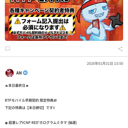
2026年01月31日 13:50
AN
🔥本日最終日🔥
RTPモバイル早期契約 限定特典🎁
下記の特典は【本日締切】です‼️
◉ 超激レア❗️CNP RED°ホログラムミタマ (抽選)