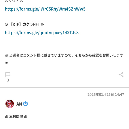
♨️ サウナ ♨️
https://forms.gle/iWrC5RhyWm4SZhWw5
🧩 【RTP】カケラNFT 🧩
https://forms.gle/qootvcpxey14XTJs8
※ 当選者はコメント欄に載せていますので、そちらから確認をお願いします
🤲
3
2026年01月25日 14:47
AN
🔴 本日開催 🔴