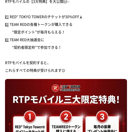
RTPモバイルの【3大特典】を大公開🙌✨
1️⃣ RED° TOKYO TOWERのチケットが30%OFF🗼
2️⃣ TEAM REDの各種トークンが購入できる
“限定ポイント”が毎月もらえる！
3️⃣ TEAM RED大抽選会に
“契約者限定枠”で参加できる！
RTPモバイルを契約すると、
これらすべての特典が受けられます😊