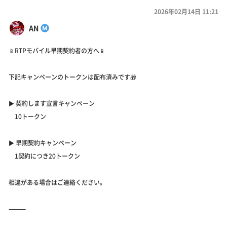
2026年02月14日 11:21
AN
📱RTPモバイル早期契約者の方へ📱
下記キャンペーンのトークンは配布済みです🎁
▶︎ 契約します宣言キャンペーン
10トークン
▶︎ 早期契約キャンペーン
1契約につき20トークン
相違がある場合はご連絡ください。
⸻