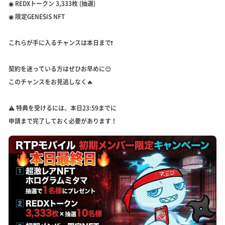
◉ REDXトークン 3,333枚 (抽選)
◉ 限定GENESIS NFT
これらが手に入るチャンスは本日まで❗️
契約を迷っている方はぜひお早めに😊
このチャンスをお見逃しなく🔥
⚠️ 特典を受けるには、本日23:59までに
申請まで完了しておく必要があります！