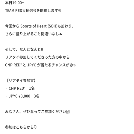
本日19:00〜
TEAM RED大抽選会を開催します🎯
今回から Sports of Heart (SOH)も加わり、
さらに盛り上がること間違いなし🔥
そして、なんとなんと‼️
リアタイ参加してくださった方の中から
CNP RED° と JPYC が当たるチャンスが😆✨
【リアタイ参加賞】
・CNP RED° 1名
・JPYC ¥3,000 3名
みなさん、ぜひ奮ってご参加ください🙌
参加はこちらから👇