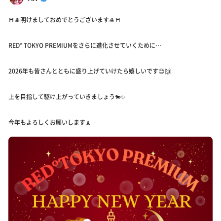
⛩️🎍明けましておめでとうございます🎍⛩️
RED° TOKYO PREMIUMをさらに進化させていくために…
2026年も皆さんとともに盛り上げていけたら嬉しいです😊🙌
上を目指して駆け上がっていきましょう🐎✨
今年もよろしくお願いします🗼