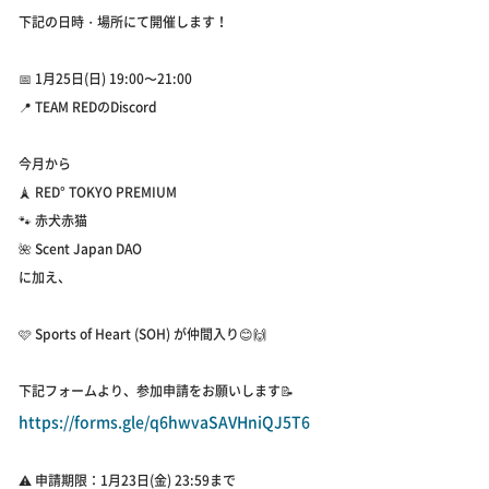
下記の日時・場所にて開催します！
📅 1月25日(日) 19:00〜21:00
📍 TEAM REDのDiscord
今月から
🗼 RED° TOKYO PREMIUM
🐾 赤犬赤猫
🌺 Scent Japan DAO
に加え、
🩷 Sports of Heart (SOH) が仲間入り😊🙌
下記フォームより、参加申請をお願いします📝
https://forms.gle/q6hwvaSAVHniQJ5T6
⚠️ 申請期限：1月23日(金) 23:59まで