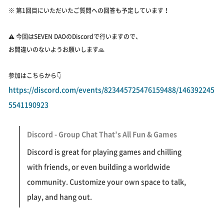
※ 第1回目にいただいたご質問への回答も予定しています！
⚠️ 今回はSEVEN DAOのDiscordで行いますので、
お間違いのないようお願いします🙏
参加はこちらから👇
https://discord.com/events/823445725476159488/146392245
5541190923
Discord - Group Chat That’s All Fun & Games
Discord is great for playing games and chilling
with friends, or even building a worldwide
community. Customize your own space to talk,
play, and hang out.