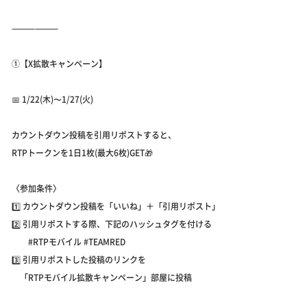
⸻⸻
①【X拡散キャンペーン】
📅 1/22(木)〜1/27(火)
カウントダウン投稿を引用リポストすると、
RTPトークンを1日1枚(最大6枚)GET🎁
〈参加条件〉
1️⃣ カウントダウン投稿を「いいね」＋「引用リポスト」
2️⃣ 引用リポストする際、下記のハッシュタグを付ける
#RTPモバイル #TEAMRED
3️⃣ 引用リポストした投稿のリンクを
「RTPモバイル拡散キャンペーン」部屋に投稿