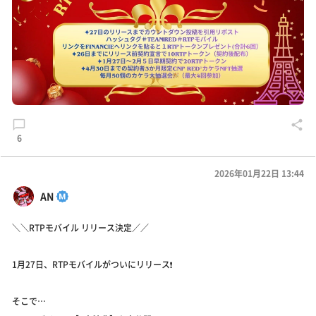
6
2026年01月22日 13:44
AN
＼＼RTPモバイル リリース決定／／
1月27日、RTPモバイルがついにリリース❗️
そこで…