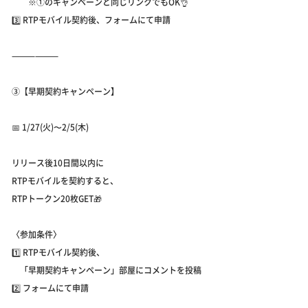
※①のキャンペーンと同じリンクでもOK👌
3️⃣ RTPモバイル契約後、フォームにて申請
⸻⸻
③【早期契約キャンペーン】
📅 1/27(火)〜2/5(木)
リリース後10日間以内に
RTPモバイルを契約すると、
RTPトークン20枚GET🎁
〈参加条件〉
1️⃣ RTPモバイル契約後、
「早期契約キャンペーン」部屋にコメントを投稿
2️⃣ フォームにて申請