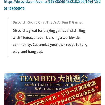
https://discord.com/events/1197855614232182856/14647282
08468606976
Discord - Group Chat That’s All Fun & Games
Discord is great for playing games and chilling
with friends, or even building a worldwide
community. Customize your own space to talk,
play, and hang out.