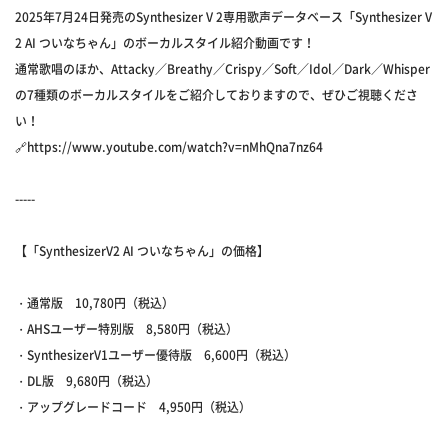
2025年7月24日発売のSynthesizer V 2専用歌声データベース「Synthesizer V
2 AI ついなちゃん」のボーカルスタイル紹介動画です！
通常歌唱のほか、Attacky／Breathy／Crispy／Soft／Idol／Dark／Whisper
の7種類のボーカルスタイルをご紹介しておりますので、ぜひご視聴くださ
い！
🔗https://www.youtube.com/watch?v=nMhQna7nz64
-----
【「SynthesizerV2 AI ついなちゃん」の価格】
・通常版 10,780円（税込）
・AHSユーザー特別版 8,580円（税込）
・SynthesizerV1ユーザー優待版 6,600円（税込）
・DL版 9,680円（税込）
・アップグレードコード 4,950円（税込）