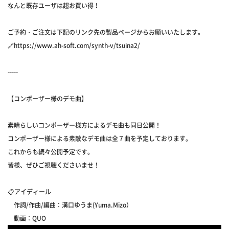
なんと既存ユーザは超お買い得！
ご予約・ご注文は下記のリンク先の製品ページからお願いいたします。
🔗https://www.ah-soft.com/synth-v/tsuina2/
-----
【コンポーザー様のデモ曲】
素晴らしいコンポーザー様方によるデモ曲も同日公開！
コンポーザー様による素敵なデモ曲は全７曲を予定しております。
これからも続々公開予定です。
皆様、ぜひご視聴くださいませ！
📋アイディール
作詞/作曲/編曲：溝口ゆうま(Yuma.Mizo）
動画：QUO