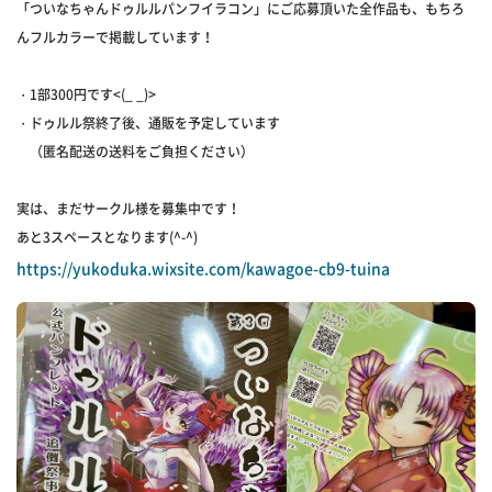
「ついなちゃんドゥルルパンフイラコン」にご応募頂いた全作品も、もちろ
んフルカラーで掲載しています！
・1部300円です<(_ _)>
・ドゥルル祭終了後、通販を予定しています
（匿名配送の送料をご負担ください）
実は、まだサークル様を募集中です！
あと3スペースとなります(^-^)
https://yukoduka.wixsite.com/kawagoe-cb9-tuina