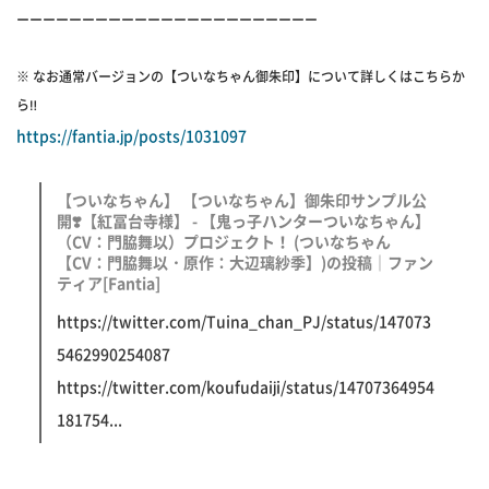
ーーーーーーーーーーーーーーーーーーーーーーー
※ なお通常バージョンの【ついなちゃん御朱印】について詳しくはこちらか
ら‼️
https://fantia.jp/posts/1031097
【ついなちゃん】 【ついなちゃん】御朱印サンプル公
開❣️【紅冨台寺様】 - 【鬼っ子ハンターついなちゃん】
（CV：門脇舞以）プロジェクト！ (ついなちゃん
【CV：門脇舞以・原作：大辺璃紗季】)の投稿｜ファン
ティア[Fantia]
https://twitter.com/Tuina_chan_PJ/status/147073
5462990254087
https://twitter.com/koufudaiji/status/14707364954
181754...