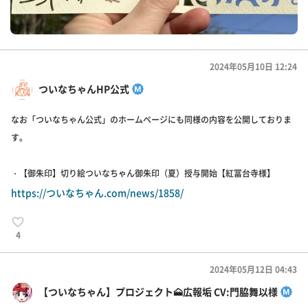
2024年05月10日 12:24
ついなちゃんHP公式
なお「ついなちゃん公式」のホームページにも同様の内容を公開しておりま
す。
・【御朱印】切り絵ついなちゃん御朱印（夏）授与開始【紅冨台寺様】
https://ついなちゃん.com/news/1858/
4
2024年05月12日 04:43
【ついなちゃん】プロジェクト🗻広報垢 CV:門脇舞以様