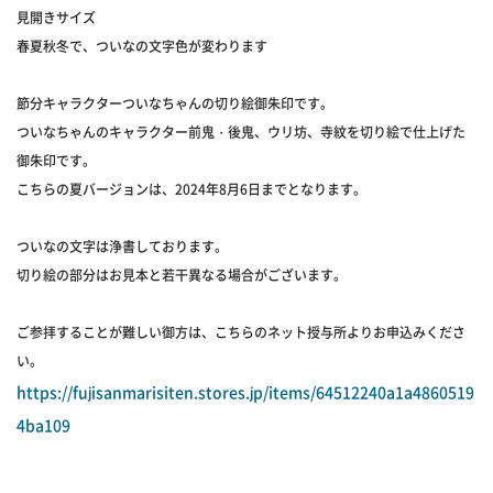
見開きサイズ
春夏秋冬で、ついなの文字色が変わります
節分キャラクターついなちゃんの切り絵御朱印です。
ついなちゃんのキャラクター前鬼・後鬼、ウリ坊、寺紋を切り絵で仕上げた
御朱印です。
こちらの夏バージョンは、2024年8月6日までとなります。
ついなの文字は浄書しております。
切り絵の部分はお見本と若干異なる場合がございます。
ご参拝することが難しい御方は、こちらのネット授与所よりお申込みくださ
い。
https://fujisanmarisiten.stores.jp/items/64512240a1a4860519
4ba109