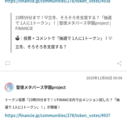
https://financie.jp/communities/278/token_votes/4938
23時59分まで！💡立冬、そろそろ冬支度する？「抽選
で 1人に1トークン」！ | 聖徳メタバース学園project |
FiNANCiE
🗳｜投票 + コメントで「抽選で 1人に1トークン」！💡
立冬、そろそろ冬支度する？
2025年11月06日 00:08
聖徳メタバース学園project
トークン投票「23時59分まで！💡FiNANCiE内で@メンション試した？「抽
選で 1人に1トークン」！」が開催！
https://financie.jp/communities/278/token_votes/4937