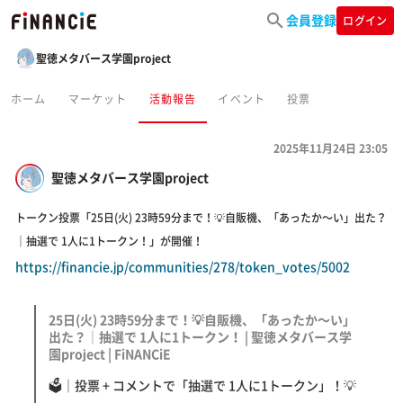
会員登録
ログイン
聖徳メタバース学園project
ホーム
マーケット
活動報告
イベント
投票
2025年11月24日 23:05
聖徳メタバース学園project
トークン投票「25日(火) 23時59分まで！💡自販機、「あったか～い」出た？
｜抽選で 1人に1トークン！」が開催！
https://financie.jp/communities/278/token_votes/5002
25日(火) 23時59分まで！💡自販機、「あったか～い」
出た？｜抽選で 1人に1トークン！ | 聖徳メタバース学
園project | FiNANCiE
🗳｜投票 + コメントで「抽選で 1人に1トークン」！💡