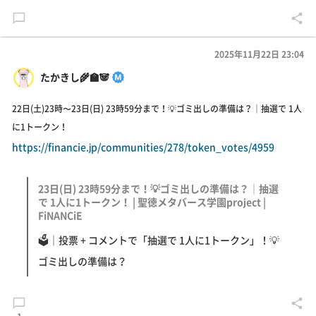
2025年11月22日 23:04
たかきし🌾🏫🐼
22日(土)23時〜23日(日) 23時59分まで！💡ゴミ出しの準備は？｜抽選で 1人
に1トークン！
https://financie.jp/communities/278/token_votes/4959
23日(日) 23時59分まで！💡ゴミ出しの準備は？｜抽選
で 1人に1トークン！ | 聖徳メタバース学園project |
FiNANCiE
🗳｜投票 + コメントで「抽選で 1人に1トークン」！💡
ゴミ出しの準備は？