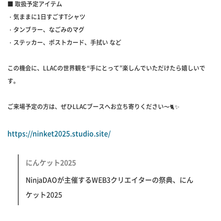
■ 取扱予定アイテム
・気ままに1日すごすTシャツ
・タンブラー、なごみのマグ
・ステッカー、ポストカード、手拭い など
この機会に、LLACの世界観を“手にとって”楽しんでいただけたら嬉しいで
す。
ご来場予定の方は、ぜひLLACブースへお立ち寄りください〜🐈✨
https://ninket2025.studio.site/
にんケット2025
NinjaDAOが主催するWEB3クリエイターの祭典、にん
ケット2025