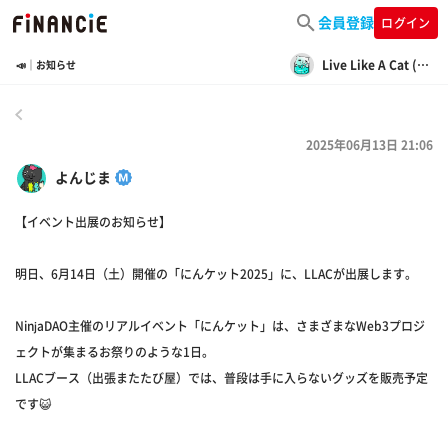
会員登録
ログイン
Live Like A Cat (LLAC)
📣｜お知らせ
戻る
2025年06月13日 21:06
よんじま
【イベント出展のお知らせ】
明日、6月14日（土）開催の「にんケット2025」に、LLACが出展します。
NinjaDAO主催のリアルイベント「にんケット」は、さまざまなWeb3プロジ
ェクトが集まるお祭りのような1日。
LLACブース（出張またたび屋）では、普段は手に入らないグッズを販売予定
です😺