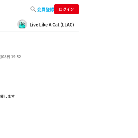
会員登録
ログイン
Live Like A Cat (LLAC)
月08日 19:52
催します