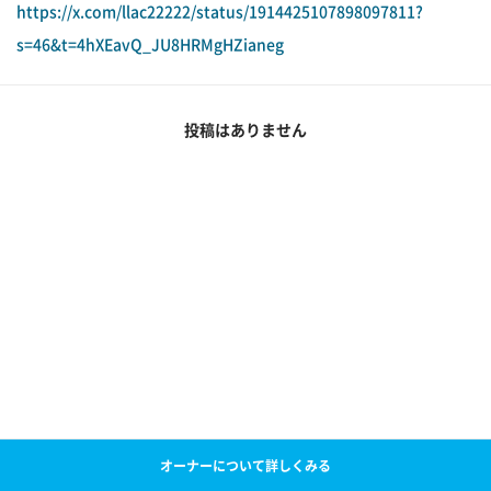
https://x.com/llac22222/status/1914425107898097811?
s=46&t=4hXEavQ_JU8HRMgHZianeg
投稿はありません
オーナーについて詳しくみる