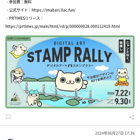
・参加費：無料
・公式サイト：https://imabari.llac.fun/
・PRTIMESリリース：
https://prtimes.jp/main/html/rd/p/000000028.000112419.html
2024年06月27日 17:36