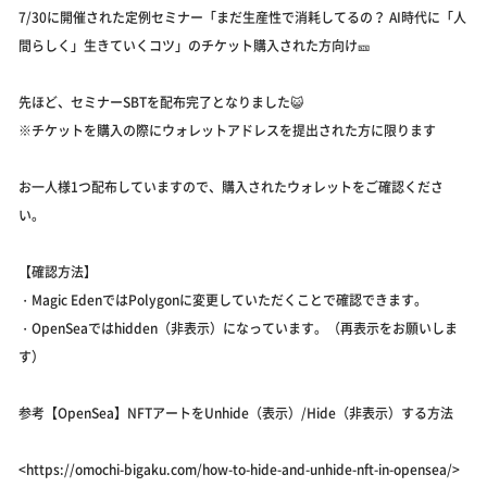
7/30に開催された定例セミナー「まだ生産性で消耗してるの？ AI時代に「人
間らしく」生きていくコツ」のチケット購入された方向け🎫
先ほど、セミナーSBTを配布完了となりました😺
※チケットを購入の際にウォレットアドレスを提出された方に限ります
お一人様1つ配布していますので、購入されたウォレットをご確認くださ
い。
【確認方法】
・Magic EdenではPolygonに変更していただくことで確認できます。
・OpenSeaではhidden（非表示）になっています。（再表示をお願いしま
す）
参考【OpenSea】NFTアートをUnhide（表示）/Hide（非表示）する方法
<https://omochi-bigaku.com/how-to-hide-and-unhide-nft-in-opensea/>