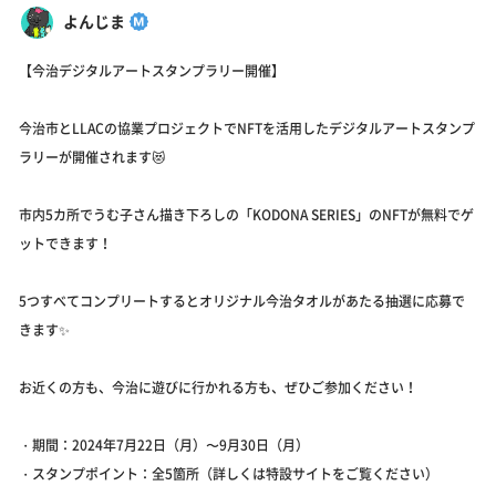
よんじま
【今治デジタルアートスタンプラリー開催】
今治市とLLACの協業プロジェクトでNFTを活用したデジタルアートスタンプ
ラリーが開催されます😻
市内5カ所でうむ子さん描き下ろしの「KODONA SERIES」のNFTが無料でゲ
ットできます！
5つすべてコンプリートするとオリジナル今治タオルがあたる抽選に応募で
きます✨
お近くの方も、今治に遊びに行かれる方も、ぜひご参加ください！
・期間：2024年7月22日（月）〜9月30日（月）
・スタンプポイント：全5箇所（詳しくは特設サイトをご覧ください）