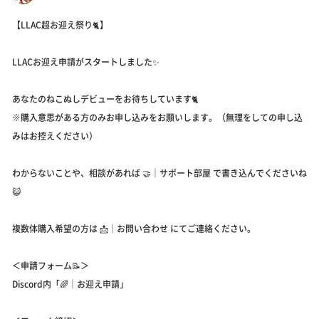
【LLAC超お迎え祭り🐈】
LLACお迎え申請がスタートしました✨
あなたのねこぬしデビューをお待ちしています🐈
※購入意思がある方のみお申し込みをお願いします。（無理をしての申し込
みはお控えください）
わからないことや、相談があれば ⁠🤝｜サポート部屋 で書き込んでくださいね
😺
複数体購入希望の方は ⁠📩｜お問い合わせ⁠ にてご連絡ください。
＜申請フォーム📝＞
Discord内「🌈｜お迎え申請」