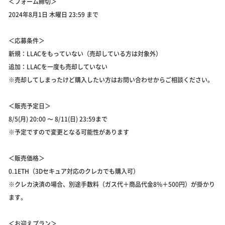
＜フォーム締切＞
2024年8月1日 木曜日 23:59 まで
＜応募条件＞
新規：LLACをもっていない（売却している方は対象外）
追加：LLACを一度も売却していない
※売却してしまったけど購入したい方はお問い合わせからご相談ください。
＜販売予定日＞
8/5(月) 20:00 〜 8/11(日) 23:59まで
※予定ですので変更となる可能性があります
＜販売価格＞
0.1ETH（3Dセキュア対応のクレカでも購入可）
※クレカ決済の場合、別途手数料（ガス代＋商品代金8%＋500円）が掛かり
ます。
＜お迎えプラン＞