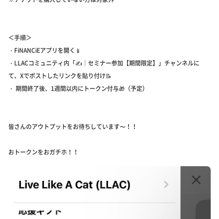
＜手順＞
・FiNANCiEアプリを開く📱
・LLACコミュニティ内「✍️｜セミナー参加【期間限定】」チャンネルに
て、Xでポストしたリンクを貼り付け📝
・ 期間終了後、1週間以内にトークン付与🎁（予定）
皆さんのアウトプットをお待ちしています〜！！
おトークンをおガチホ！！