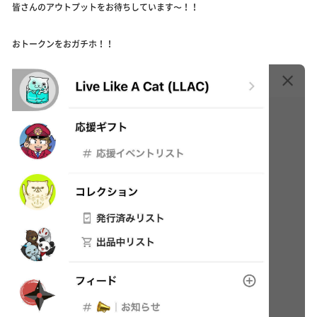
皆さんのアウトプットをお待ちしています〜！！
おトークンをおガチホ！！