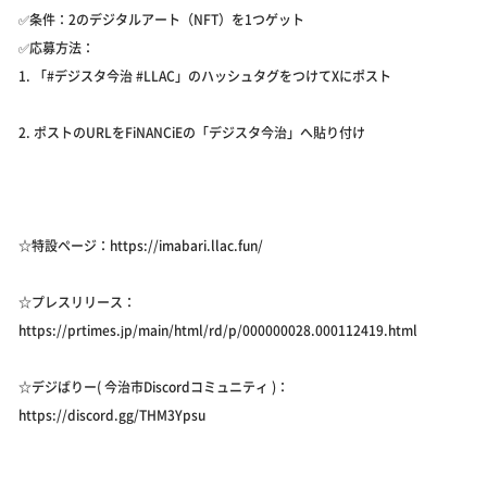
✅条件：2のデジタルアート（NFT）を1つゲット
✅応募方法：
1. 「#デジスタ今治 #LLAC」のハッシュタグをつけてXにポスト
2. ポストのURLをFiNANCiEの「デジスタ今治」へ貼り付け
☆特設ページ：https://imabari.llac.fun/
☆プレスリリース：
https://prtimes.jp/main/html/rd/p/000000028.000112419.html
☆デジばりー( 今治市Discordコミュニティ )：
https://discord.gg/THM3Ypsu