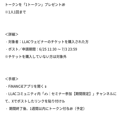
トークンを「1トークン」プレゼント🎁
※1人1回まで
＜詳細＞
・対象者：LLACウェビナーのチケットを購入された方
・ポスト／申請期間：6/25 11:30 〜 7/3 23:59
※チケットを購入していない方は対象外
＜手順＞
・FiNANCiEアプリを開く📱
・LLACコミュニティ内「✍️｜セミナー参加【期間限定】」チャンネルに
て、Xでポストしたリンクを貼り付け📝
・ 期間終了後、1週間以内にトークン付与🎁（予定）