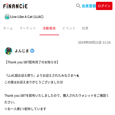
会員登録
ログイン
Live Like A Cat (LLAC)
ホーム
マーケット
活動報告
イベント
投票
2024年08月21日 11:16
よんじま
【Thank you SBT配布完了のお知らせ】
『LLAC超お迎え祭り』よりお迎えされたみなさまへ🐈
この度はお迎えありがとうございました😻
Thank you SBTを配布いたしましたので、購入されたウォレットをご確認く
ださい。
※お一人様1つ配布しています