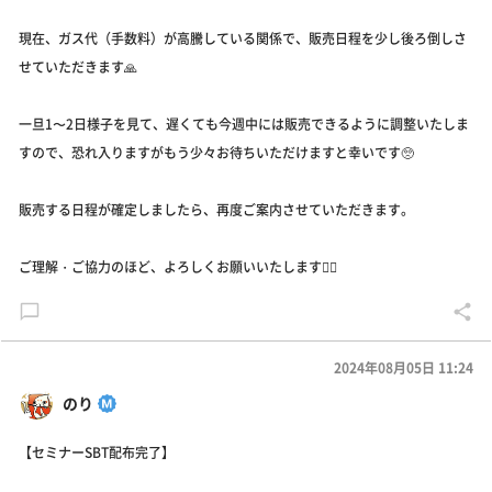
現在、ガス代（手数料）が高騰している関係で、販売日程を少し後ろ倒しさ
せていただきます🙏
一旦1〜2日様子を見て、遅くても今週中には販売できるように調整いたしま
すので、恐れ入りますがもう少々お待ちいただけますと幸いです🥺
販売する日程が確定しましたら、再度ご案内させていただきます。
ご理解・ご協力のほど、よろしくお願いいたします🙇‍♂️
2024年08月05日 11:24
のり
【セミナーSBT配布完了】