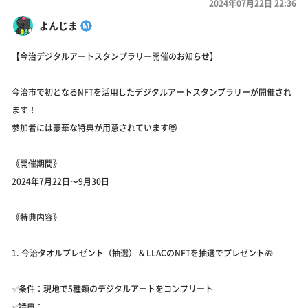
2024年07月22日 22:36
よんじま
【今治デジタルアートスタンプラリー開催のお知らせ】
今治市で初となるNFTを活用したデジタルアートスタンプラリーが開催され
ます！
参加者には豪華な特典が用意されています😻
《開催期間》
2024年7月22日〜9月30日
《特典内容》
1. 今治タオルプレゼント（抽選） & LLACのNFTを抽選でプレゼント🎁
✅条件：現地で5種類のデジタルアートをコンプリート
✅特典：