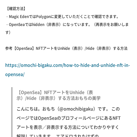
【確認方法】
・Magic EdenではPolygonに変更していただくことで確認できます。
・OpenSeaではhidden（非表示）になっています。（再表示をお願いしま
す）
参考【OpenSea】NFTアートをUnhide（表示）/Hide（非表示）する方法
https://omochi-bigaku.com/how-to-hide-and-unhide-nft-in-
opensea/
【OpenSea】NFTアートをUnhide（表
示）/Hide（非表示）する方法おもちの美学
こんにちは。おもち（@omochibigaku）です。 この
ページではOpenSeaのプロフィールページにあるNFT
アートを表示／非表示する方法についてわかりやすく
解説していきます。 エアドロされたはずの