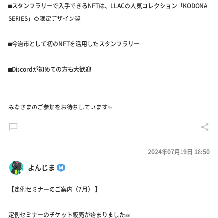
⬛︎スタンプラリーで入手できるNFTは、LLACの人気コレクション「KODONA
SERIES」の限定デザイン😸
⬛︎今治市として初のNFTを活用したスタンプラリー
⬛︎Discordが初めての方も大歓迎
みなさまのご参加をお待ちしています✨
2024年07月19日 18:50
よんじま
【定例セミナーのご案内（7月） 】
定例セミナーのチケット販売が始まりました🎫