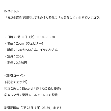
📝タイトル
『まだ生産性で消耗してるの？AI時代に「人間らしく」生きていくコツ』
・日時：7月30日（火）11:30〜13:30
・場所：Zoom（ウェビナー）
・講師：しゅうへいさん、イケハヤさん
・定員：200人
・定価：2,980円
＜割引コード＞
下記をチェック👇
①ねこぬし：Discord「😼｜ねこぬし優待」
②メルマガ：登録メールアドレスに記載
割引期限は「7月28日（日）23:59」まで！